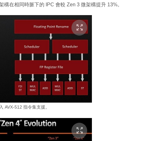
微架構在相同時脈下的 IPC 會較 Zen 3 微架構提升 13%。
入 AVX-512 指令集支援。