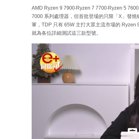
AMD Ryzen 9 7900‧Ryzen 7 7700‧Ryzen 
7000 系列處理器，但首批登場的只限「X」發燒級超
軍，TDP 只有 65W 主打大眾主流市場的 Ryzen 9 790
就為各位詳細測試這三款型號。