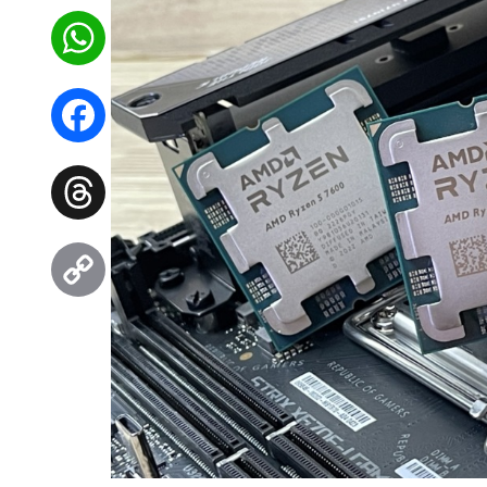
WhatsApp
Facebook
Threads
Copy
Link