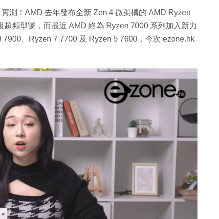
5 7600 實測！AMD 去年發布全新 Zen 4 微架構的 AMD Ryzen
頻型號，而最近 AMD 終為 Ryzen 7000 系列加入新力
0、Ryzen 7 7700 及 Ryzen 5 7600，今次 ezone.hk