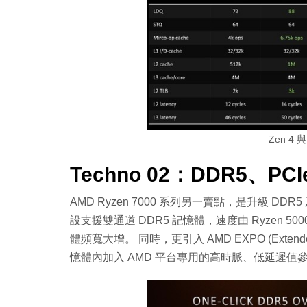
Zen 4 
Techno 02：DDR5、PCI
AMD Ryzen 7000 系列另一賣點，是升級 DDR5 及
設支援雙通道 DDR5 記憶體，速度由 Ryzen 5000 
體頻寬大增。 同時，更引入 AMD EXPO (Extended P
憶體內加入 AMD 平台專用的高時脈、低延遲值