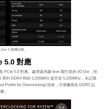
與 Zen 3 架構比較。
e 5.0 對應
 PCIe 5.0 對應。處理器內建 6nm 製打造的 I/O Die，預
系列 DDR4 時的 3,200MHz 提升至 5,200MHz，令記憶
rofile for Overclocking) 技術，方便廠商在 DDR5 記
參數。