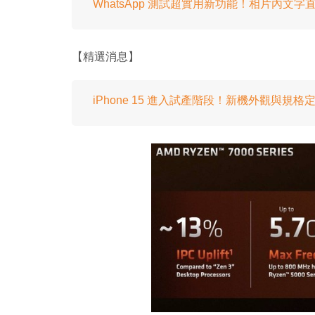
WhatsApp 測試超實用新功能！相片內文字
【精選消息】
iPhone 15 進入試產階段！新機外觀與規格