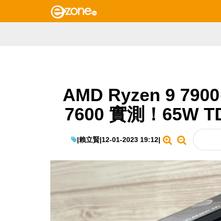
AMD Ryzen 9 7900
7600 實測！65W T
|
賴立賢
|
12-01-2023 19:12
|