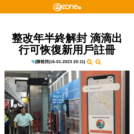
整改年半終解封 滴滴出
行可恢復新用戶註冊
|
陳裕邦
|
16-01-2023 20:11
|