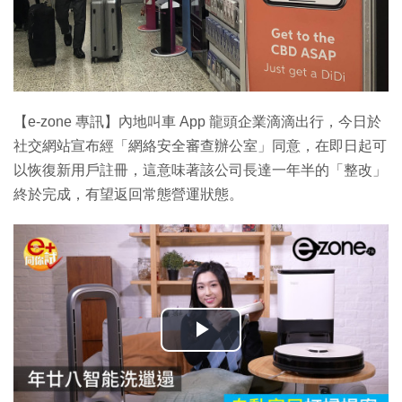
【e-zone 專訊】內地叫車 App 龍頭企業滴滴出行，今日於
社交網站宣布經「網絡安全審查辦公室」同意，在即日起可
以恢復新用戶註冊，這意味著該公司長達一年半的「整改」
終於完成，有望返回常態營運狀態。
播
放