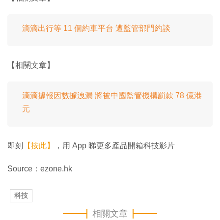
滴滴出行等 11 個約車平台 遭監管部門約談
【相關文章】
滴滴據報因數據洩漏 將被中國監管機構罰款 78 億港
元
即刻
【按此】
，用 App 睇更多產品開箱科技影片
Source：ezone.hk
科技
相關文章