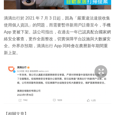
影
片
滴滴出行於 2021 年 7 月 3 日起，因為「嚴重違法違規收集
使用個人資訊」的問題，而需要暫停新用戶註冊至今，手機
App 更被下架。該公司指出，在過去一年已認真配合國家網
絡安全審查，更作全面整改，切實保障平台設施與大數據安
全。外界亦預期，滴滴出行 App 同時會在農曆新年期間重
新上架。
【相關文章】