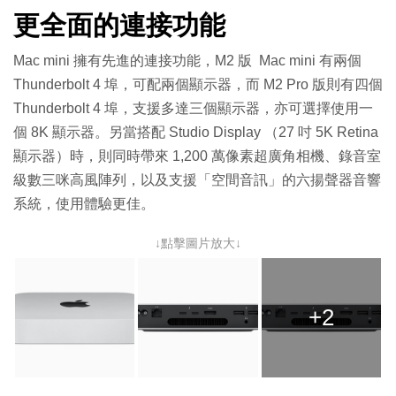
更全面的連接功能
Mac mini 擁有先進的連接功能，M2 版 Mac mini 有兩個
Thunderbolt 4 埠，可配兩個顯示器，而 M2 Pro 版則有四個
Thunderbolt 4 埠，支援多達三個顯示器，亦可選擇使用一
個 8K 顯示器。另當搭配 Studio Display （27 吋 5K Retina
顯示器）時，則同時帶來 1,200 萬像素超廣角相機、錄音室
級數三咪高風陣列，以及支援「空間音訊」的六揚聲器音響
系統，使用體驗更佳。
↓點擊圖片放大↓
+2