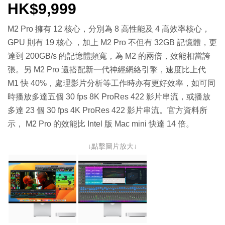
HK$9,999
M2 Pro 擁有 12 核心，分別為 8 高性能及 4 高效率核心，
GPU 則有 19 核心 ，加上 M2 Pro 不但有 32GB 記憶體，更
達到 200GB/s 的記憶體頻寬，為 M2 的兩倍，效能相當誇
張。另 M2 Pro 還搭配新一代神經網絡引擎，速度比上代
M1 快 40%，處理影片分析等工作時亦有更好效率，如可同
時播放多達五個 30 fps 8K ProRes 422 影片串流，或播放
多達 23 個 30 fps 4K ProRes 422 影片串流。官方資料所
示， M2 Pro 的效能比 Intel 版 Mac mini 快達 14 倍。
↓點擊圖片放大↓