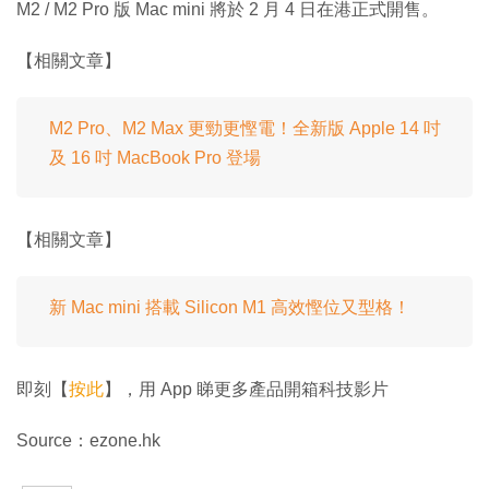
M2 / M2 Pro 版 Mac mini 將於 2 月 4 日在港正式開售。
【相關文章】
M2 Pro、M2 Max 更勁更慳電！全新版 Apple 14 吋
及 16 吋 MacBook Pro 登場
【相關文章】
新 Mac mini 搭載 Silicon M1 高效慳位又型格！
即刻【
按此
】，用 App 睇更多產品開箱科技影片
Source：ezone.hk