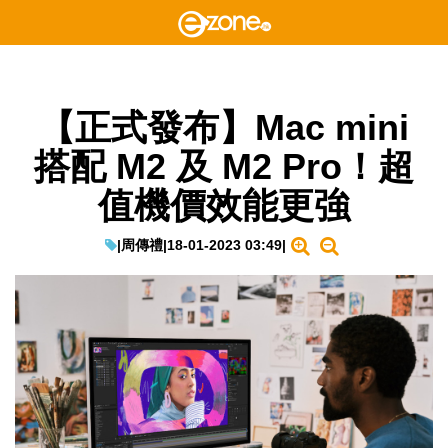
【正式發布】Mac mini
搭配 M2 及 M2 Pro！超
值機價效能更強
|
周傳禮
|
18-01-2023 03:49
|