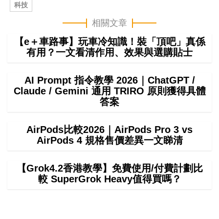
科技
相關文章
【e＋車路事】玩車冷知識！裝「頂吧」真係
有用？一文看清作用、效果與選購貼士
AI Prompt 指令教學 2026｜ChatGPT /
Claude / Gemini 通用 TRIRO 原則獲得具體
答案
AirPods比較2026｜AirPods Pro 3 vs
AirPods 4 規格售價差異一文睇清
【Grok4.2香港教學】免費使用/付費計劃比
較 SuperGrok Heavy值得買嗎？