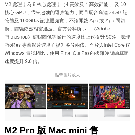
M2 處理器為 8 核心處理器（4 高效及 4 高效節能 ）及 10
核心 GPU，帶來超強的運算能力，而且配合高達 24GB 記
憶體及 100GB/s 記憶體頻寛，不論開啟 App 或 App 間切
換，體驗依然相當迅速。官方資料所示，《Adobe
Photoshop》編輯圖像等操作的速度比上代提升 50%，處理
ProRes 專業影片速度亦提升多於兩倍。至於與Intel Core i7
Windows 電腦相比，使用 Final Cut Pro 的複雜時間軸算圖
速度提升 9.8 倍。
↓點擊圖片放大↓
M2 Pro 版 Mac mini 售