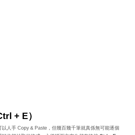
l + E）
手 Copy & Paste，但幾百幾千筆就真係無可能逐個