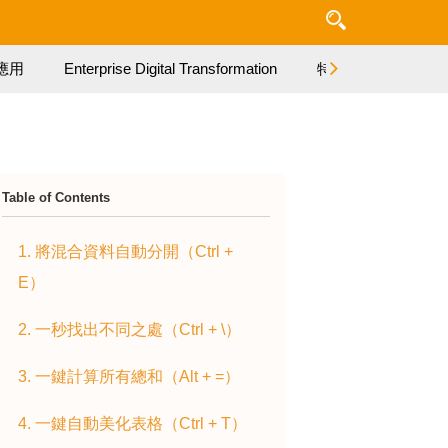
應用
Enterprise Digital Transformation
特集
Table of Contents
1. 將混合資料自動分開（Ctrl +
E）
2. 一秒找出不同之處（Ctrl + \）
3. 一鍵計算所有總和（Alt + =）
4. 一鍵自動美化表格（Ctrl + T）