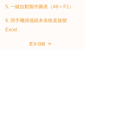
5. 一鍵自動製作圖表（Alt + F1）
6. 用手機掃描紙本表格直接變
Excel
6 大技巧速覽