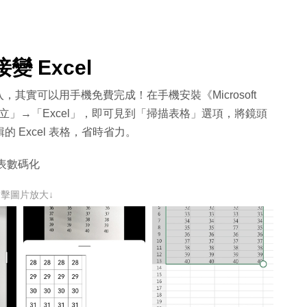
 Excel
實可以用手機免費完成！在手機安裝《Microsoft
建立」→「Excel」，即可見到「掃描表格」選項，將鏡頭
 Excel 表格，省時省力。
表數碼化
點擊圖片放大↓