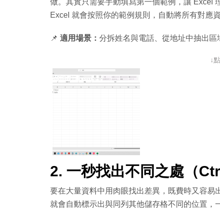
做。其實只需要手動填寫第一個範例，讓 Exce
Excel 就會按照你的範例規則，自動將所有對
📌
適用場景：
分拆姓名與電話、從地址中抽出區
↓
2. 一秒找出不同之處（Ctrl 
要在大量資料中用肉眼找出差異，既費時又容易
就會自動標示出與同列其他儲存格不同的位置，