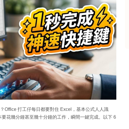
ffice 打工仔每日都要對住 Excel，基本公式人人識
要花幾分鐘甚至幾十分鐘的工作，瞬間一鍵完成。以下 6