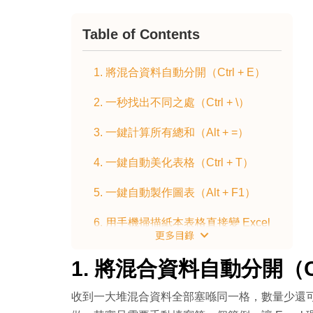
Table of Contents
1. 將混合資料自動分開（Ctrl + E）
2. 一秒找出不同之處（Ctrl + \）
3. 一鍵計算所有總和（Alt + =）
4. 一鍵自動美化表格（Ctrl + T）
5. 一鍵自動製作圖表（Alt + F1）
6. 用手機掃描紙本表格直接變 Excel
6 大技巧速覽
1. 將混合資料自動分開（Ctr
收到一大堆混合資料全部塞喺同一格，數量少還可以人