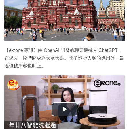
【e-zone 專訊】由 OpenAI 開發的聊天機械人 ChatGPT，
在過去一段時間成為大眾焦點。除了造福人類的應用外，最
近也被黑客也盯上。
播
放