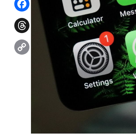
Facebook
Threads
Copy
Link