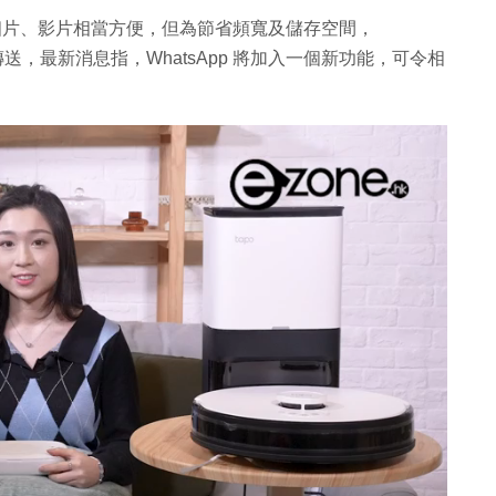
pp 傳相片、影片相當方便，但為節省頻寬及儲存空間，
傳送，最新消息指，WhatsApp 將加入一個新功能，可令相