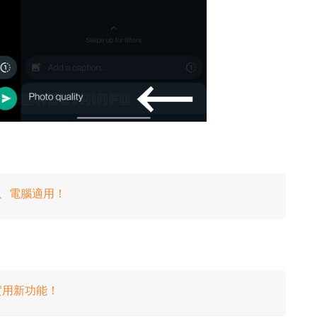
oid、電腦適用！
大實用新功能！