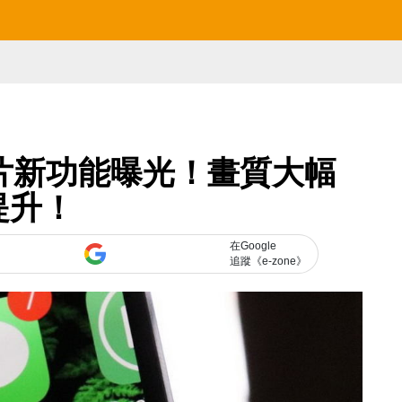
送相片新功能曝光！畫質大幅
提升！
在Google
追蹤《e-zone》