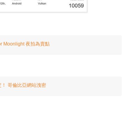
r Moonlight 夜拍為賣點
日發布確定！ 哥倫比亞網站洩密