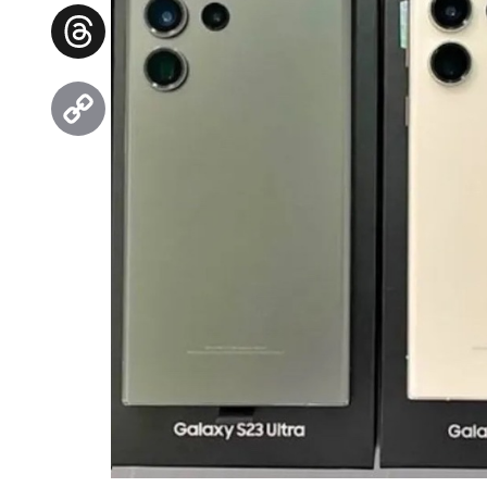
Facebook
Threads
Copy
Link