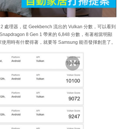
片
 Gen 2 處理器，從 Geekbench 流出的 Vulkan 分數，可以看到
Snapdragon 8 Gen 1 帶來的 6,848 分數，有著相當明顯
用時有什麼得著，就要等 Samsung 能否發揮創意了。