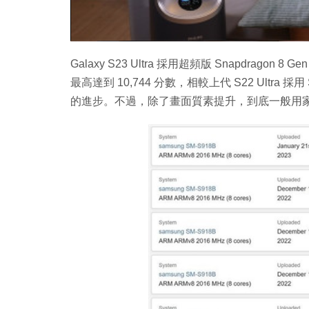
Galaxy S23 Ultra 採用超頻版 Snapdragon 8
最高達到 10,744 分數，相較上代 S22 Ultra 採用 
的進步。不過，除了畫面質素提升，到底一般用家使