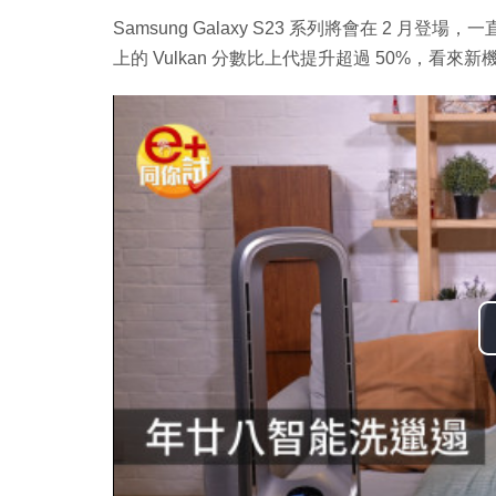
Samsung Galaxy S23 系列將會在 2 月
上的 Vulkan 分數比上代提升超過 50%，看來