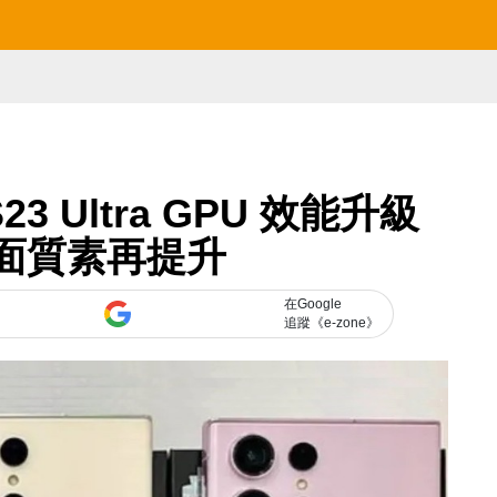
S23 Ultra GPU 效能升級
畫面質素再提升
在Google
追蹤《e-zone》