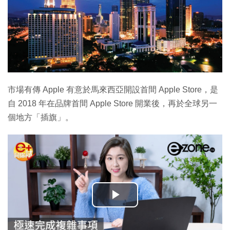
市場有傳 Apple 有意於馬來西亞開設首間 Apple Store，是
自 2018 年在品牌首間 Apple Store 開業後，再於全球另一
個地方「插旗」。
播
放