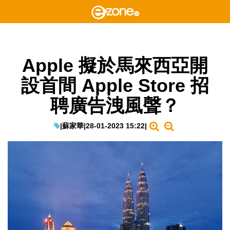
Apple 擬於馬來西亞開
設首間 Apple Store 招
聘廣告洩風聲？
|
蘇家華
|
28-01-2023 15:22
|