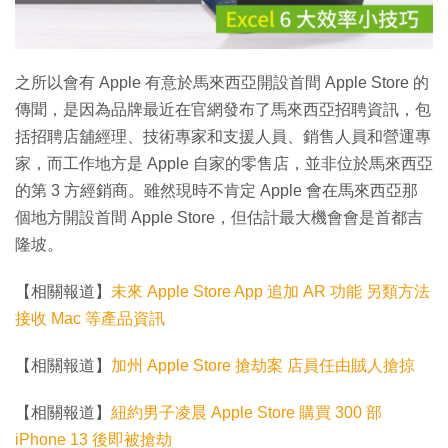
影
片
之所以會有 Apple 有意於馬來西亞開設首間 Apple Store 的
傳聞，是因為品牌最近在官網發布了馬來西亞招聘資訊，包
括招聘店舖經理、技術專家和支援人員、銷售人員和營運專
家，而工作地方是 Apple 自家的零售店，並非位於馬來西亞
的第 3 方經銷商。雖然現時不肯定 Apple 會在馬來西亞那
個地方開設首間 Apple Store，但估計最大機會會是首都吉
隆坡。
【相關報道】
未來 Apple Store App 追加 AR 功能 另類方法
接收 Mac 等產品資訊
【相關報道】
加州 Apple Store 搶劫案 店員任由賊人搶掠
【相關報道】
紐約男子凌晨 Apple Store 購買 300 部
iPhone 13 後即被搶劫