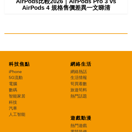
AirPods比較2026｜AirPods Pro 3 vs
AirPods 4 規格售價差異一文睇清
科技焦點
網絡生活
iPhone
網絡熱話
5G流動
生活情報
電腦
筍買着數
數碼
旅遊筍料
智能家居
熱門話題
科技
汽車
人工智能
遊戲動漫
熱門遊戲
電競裝備