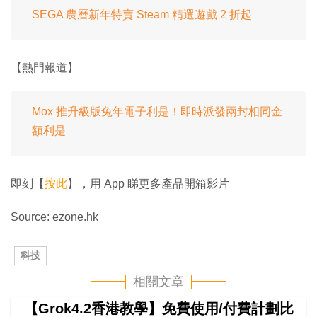
SEGA 農曆新年特賣 Steam 精選遊戲 2 折起
【熱門報道】
Mox 推升級版兔年電子利是！即時派發兩封相同金
額利是
即刻【
按此
】，用 App 睇更多產品開箱影片
Source: ezone.hk
科技
相關文章
【Grok4.2香港教學】免費使用/付費計劃比