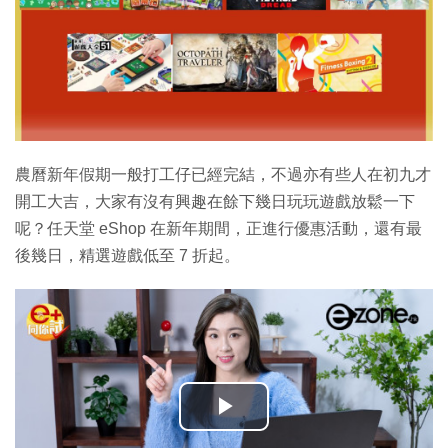
農曆新年假期一般打工仔已經完結，不過亦有些人在初九才
開工大吉，大家有沒有興趣在餘下幾日玩玩遊戲放鬆一下
呢？任天堂 eShop 在新年期間，正進行優惠活動，還有最
後幾日，精選遊戲低至 7 折起。
播