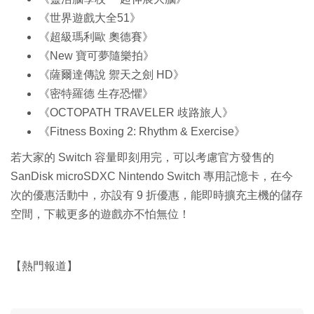
《世界遊戲大全51》
《超級瑪利歐 奧德賽》
《New 寶可夢隨樂拍》
《薩爾達傳說 禦天之劍 HD》
《密特羅德 生存恐懼》
《OCTOPATH TRAVELER 歧路旅人》
《Fitness Boxing 2: Rhythm & Exercise》
若大家的 Switch 容量即刻用完，可以考慮官方發售的
SanDisk microSDXC Nintendo Switch 專用記憶卡，在今
次的優惠活動中，亦設有 9 折優惠，能即時擴充主機的儲存
空間，下載更多的遊戲亦不怕無位！
【熱門報道】