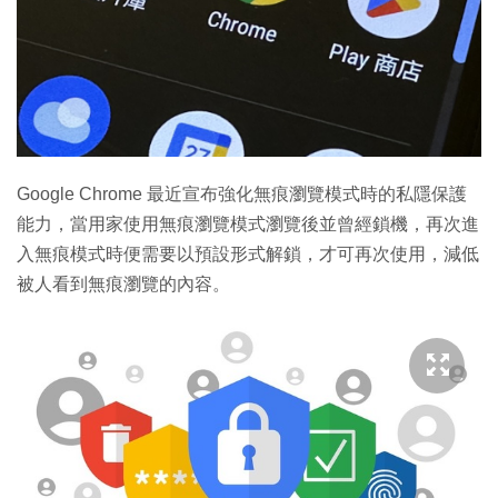
Google Chrome 最近宣布強化無痕瀏覽模式時的私隱保護
能力，當用家使用無痕瀏覽模式瀏覽後並曾經鎖機，再次進
入無痕模式時便需要以預設形式解鎖，才可再次使用，減低
被人看到無痕瀏覽的內容。