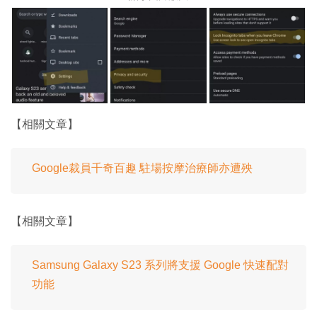
【相關文章】
Google裁員千奇百趣 駐場按摩治療師亦遭殃
【相關文章】
Samsung Galaxy S23 系列將支援 Google 快速配對
功能