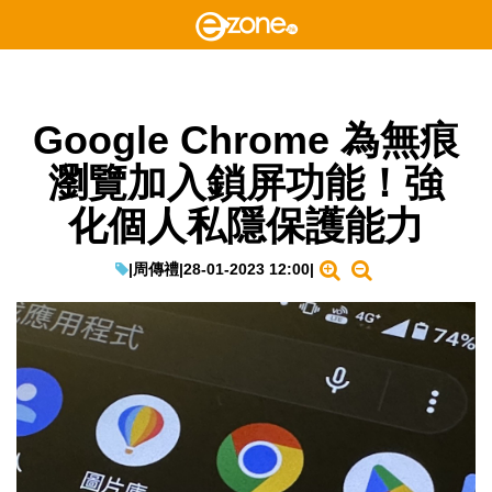
Google Chrome 為無痕
瀏覽加入鎖屏功能！強
化個人私隱保護能力
|
周傳禮
|
28-01-2023 12:00
|