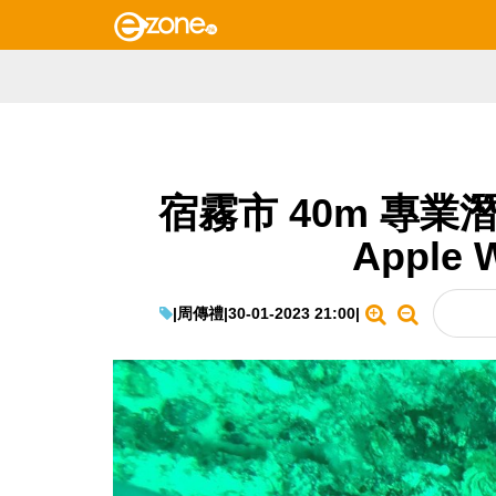
宿霧市 40m 專
Apple 
|
周傳禮
|
30-01-2023 21:00
|