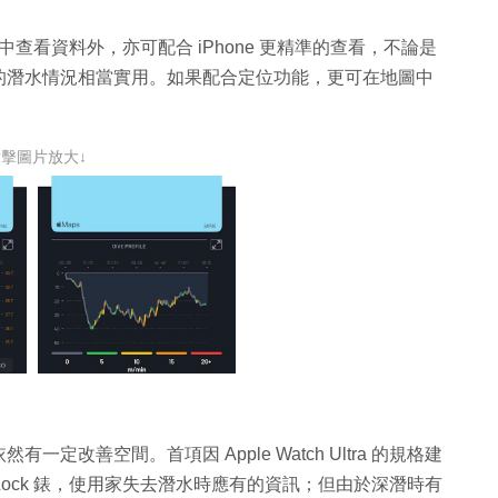
tra 中查看資料外，亦可配合 iPhone 更精準的查看，不論是
的潛水情況相當實用。如果配合定位功能，更可在地圖中
點擊圖片放大↓
潛水依然有一定改善空間。首項因 Apple Watch Ultra 的規格建
動 Lock 錶，使用家失去潛水時應有的資訊；但由於深潛時有