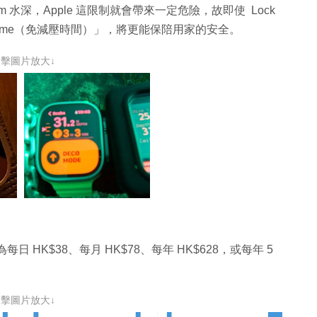
水深，Apple 這限制就會帶來一定危險，故即使 Lock
 time（免減壓時間）」，將更能保陪用家的安全。
點擊圖片放大↓
日 HK$38、每月 HK$78、每年 HK$628，或每年 5
點擊圖片放大↓