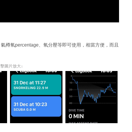
or 、氣樽氧percentage、氧分壓等即可使用，相當方便，而且
點擊圖片放大↓