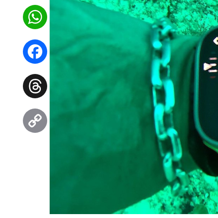
WhatsApp
Facebook
Threads
Copy
Link