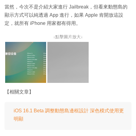
當然，今次不是介紹大家進行 Jailbreak，但看來動態島的
顯示方式可以純透過 App 進行，如果 Apple 肯開放這設
定，就所有 iPhone 用家都有得用。
↓點擊圖片放大↓
【相關文章】
iOS 16.1 Beta 調整動態島邊框設計 深色模式使用更
明顯