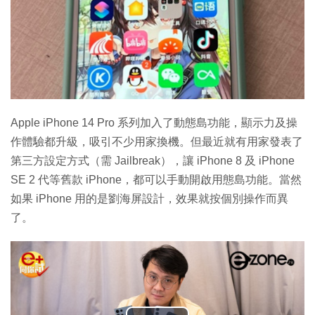
Apple iPhone 14 Pro 系列加入了動態島功能，顯示力及操
作體驗都升級，吸引不少用家換機。但最近就有用家發表了
第三方設定方式（需 Jailbreak），讓 iPhone 8 及 iPhone
SE 2 代等舊款 iPhone，都可以手動開啟用態島功能。當然
如果 iPhone 用的是劉海屏設計，效果就按個別操作而異
了。