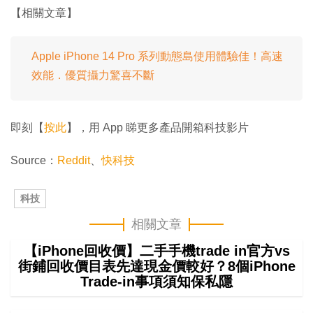
【相關文章】
Apple iPhone 14 Pro 系列動態島使用體驗佳！高速
效能．優質攝力驚喜不斷
即刻【
按此
】，用 App 睇更多產品開箱科技影片
Source：
Reddit
、
快科技
科技
相關文章
【iPhone回收價】二手手機trade in官方vs
街鋪回收價目表先達現金價較好？8個iPhone
Trade-in事項須知保私隱