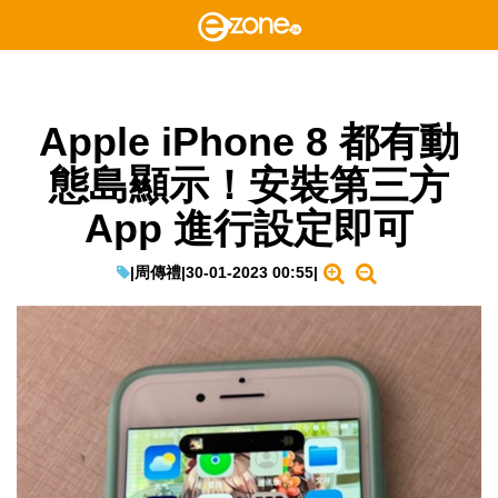
Apple iPhone 8 都有動
態島顯示！安裝第三方
App 進行設定即可
|
周傳禮
|
30-01-2023 00:55
|