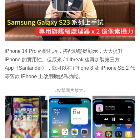
播
放
影
片
iPhone 14 Pro 的開孔屏，搭配動態島顯示，大大提升
iPhone 的實用性。但原來 Jailbreak 後再加裝第三方
App《Santander》，就可以在 iPhone 8 及 iPhone SE 2 代
等舊款 iPhone 上啟用動態島功能。
↓點擊圖片放大↓