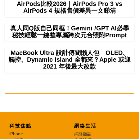
AirPods比較2026｜AirPods Pro 3 vs
AirPods 4 規格售價差異一文睇清
真人同Q版自己同框！Gemini /GPT AI必學
秘技輕鬆一鍵整專屬跨次元合照附Prompt
MacBook Ultra 設計傳聞懶人包 OLED、
觸控、Dynamic Island 全都來？Apple 或迎
2021 年後最大改款
科技焦點
網絡生活
iPhone
網絡熱話