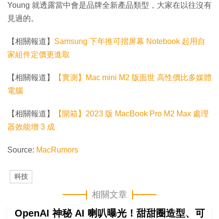
Young 就透露當中會是品牌全新產品類型，大家在以往沒有
見過的。
【相關報道】
Samsung 下年推可摺屏幕 Notebook 起用自
家組件定價更進取
【相關報道】
【實測】Mac mini M2 版面世 高性價比多媒體
電腦
【相關報道】
【開箱】2023 版 MacBook Pro M2 Max 處理
器效能增 3 成
Source:
MacRumors
科技
相關文章
OpenAI 神秘 AI 喇叭曝光！甜甜圈造型、可