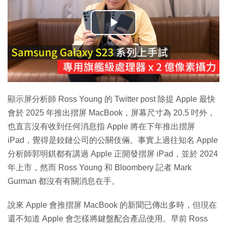
播
放
影
片
顯示屏分析師 Ross Young 的 Twitter post 除提 Apple 最快
會於 2025 年推出摺屏 MacBook，屏幕尺寸為 20.5 吋外，
也直言沒有收到任何消息指 Apple 將在下年推出摺屏
iPad，覺得是鉸鏈公司的公關伎倆。事實上過往知名 Apple
分析師郭明錤都有講過 Apple 正開發摺屏 iPad，並於 2024
年上市，然而 Ross Young 和 Bloombery 記者 Mark
Gurman 都沒有有關消息在手。
說來 Apple 會推摺屏 MacBook 的新聞已傳出多時，但現在
還不知道 Apple 會怎樣將鍵盤配合產品使用。早前 Ross