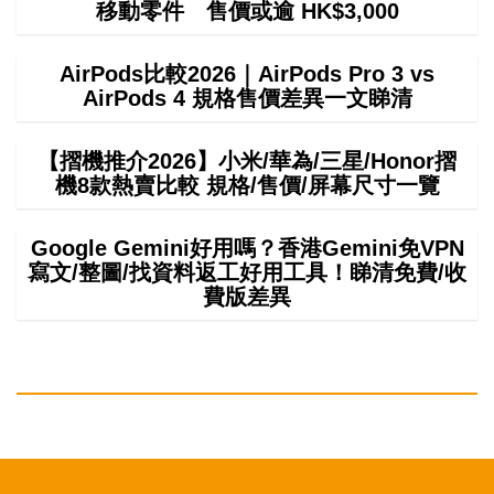
移動零件 售價或逾 HK$3,000
AirPods比較2026｜AirPods Pro 3 vs
AirPods 4 規格售價差異一文睇清
【摺機推介2026】小米/華為/三星/Honor摺
機8款熱賣比較 規格/售價/屏幕尺寸一覽
Google Gemini好用嗎？香港Gemini免VPN
寫文/整圖/找資料返工好用工具！睇清免費/收
費版差異