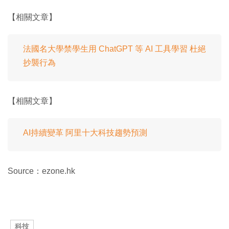
【相關文章】
法國名大學禁學生用 ChatGPT 等 AI 工具學習 杜絕
抄襲行為
【相關文章】
AI持續變革 阿里十大科技趨勢預測
Source：ezone.hk
科技