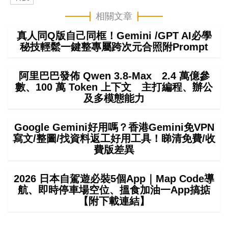
相關文章
真人同Q版自己同框！Gemini /GPT AI必學
秘技輕鬆一鍵整專屬跨次元合照附Prompt
阿里巴巴發佈 Qwen 3.8-Max 2.4 萬億參
數、100 萬 Token 上下文 主打編程、辦公
及多模態能力
Google Gemini好用嗎？香港Gemini免VPN
寫文/整圖/找資料返工好用工具！睇清免費/收
費版差異
2026 日本自駕遊必裝5個App｜Map Code導
航、即時停車場空位、搵食加油一App搞掂
【附下載連結】