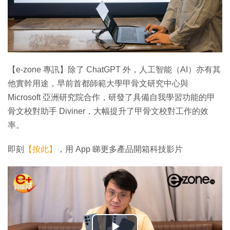
【e-zone 專訊】除了 ChatGPT 外，人工智能（AI）亦有其
他實幹用途，早前首都師範大學甲骨文研究中心與
Microsoft 亞洲研究院合作，研發了具備自我學習功能的甲
骨文校對助手 Diviner，大幅提升了甲骨文校對工作的效
率。
即刻
【按此】
，用 App 睇更多產品開箱科技影片