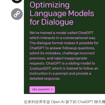
Threads
Copy
Link
近來科技界常提 Open AI 旗下的 ChatGPT