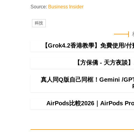
Source:
Business Insider
科技
【Grok4.2香港教學】免費使用/付費
【方保僑 - 天方夜談
真人同Q版自己同框！Gemini /
AirPods比較2026｜AirPods P