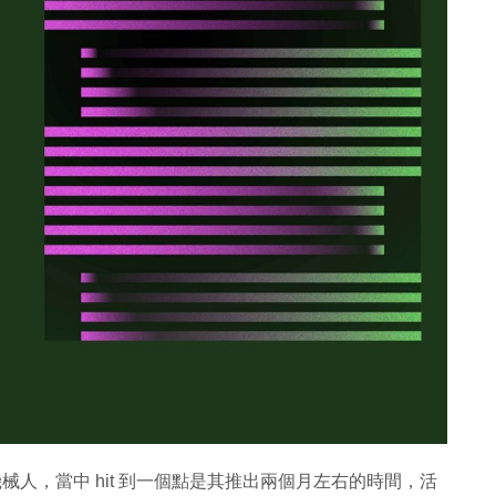
 聊天機械人，當中 hit 到一個點是其推出兩個月左右的時間，活