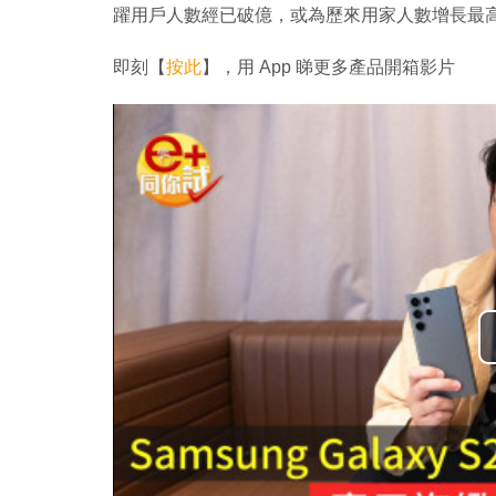
躍用戶人數經已破億，或為歷來用家人數增長最
即刻【
按此
】，用 App 睇更多產品開箱影片