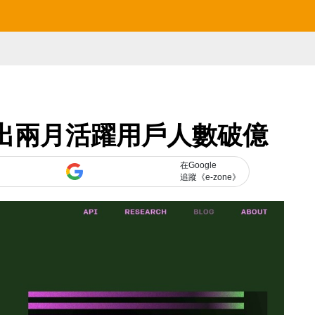
！推出兩月活躍用戶人數破億
在Google
追蹤《e-zone》