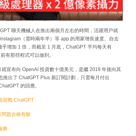
片
ChatGPT 聊天機械人在推出兩個月左右的時間，活躍用戶就
 Instagram（需時兩年半）等 app 的用家增長速度。自去
乎增加 1 倍，而截至 1 月底，ChatGPT 平均每天有
了之前有那些程式可以做到。
在上月就宣布向 OpenAI 投資數十億美元，是繼 2019 年後向其
也推出了 ChatGPT Plus 新訂閱計劃，只需每月付出
atGPT 的回應。
面迎戰 ChatGPT
 答問題合格有餘
 服務