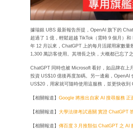
據瑞銀 UBS 最新報告所提，OpenAI 旗下的 
超過了 1 億，輕鬆超越 TikTok（需時 9 個月）和
年 12 月以來，ChatGPT 上的每月活躍用家數量幾
1,300 萬訪客使用。其增長之快，大概都已忘
ChatGPT 同時也被 Microsoft 看好，如品牌
投資 US$10 億後再度加碼。另一邊廂，OpenAI 
US$20，用家就可隨時使用這服務，並更快收到 Ch
【相關報道】
Google 將推出自家 AI 搜尋服務 正
【相關報道】
大學法律考試過關 實證 ChatGPT
【相關報道】
傳百度 3 月推類似 ChatGPT 之 AI