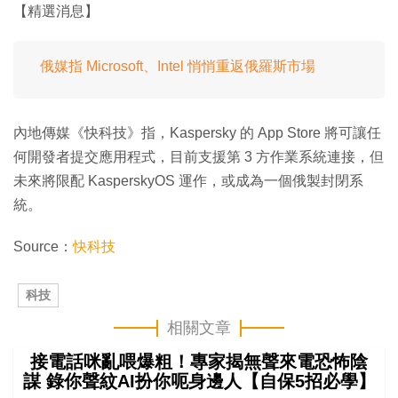
【精選消息】
俄媒指 Microsoft、Intel 悄悄重返俄羅斯市場
內地傳媒《快科技》指，Kaspersky 的 App Store 將可讓任
何開發者提交應用程式，目前支援第 3 方作業系統連接，但
未來將限配 KasperskyOS 運作，或成為一個俄製封閉系
統。
Source：
快科技
科技
相關文章
接電話咪亂喂爆粗！專家揭無聲來電恐怖陰
謀 錄你聲紋AI扮你呃身邊人【自保5招必學】