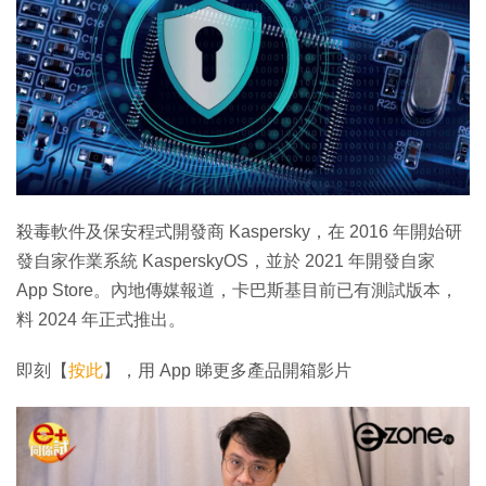
殺毒軟件及保安程式開發商 Kaspersky，在 2016 年開始研
發自家作業系統 KasperskyOS，並於 2021 年開發自家
App Store。內地傳媒報道，卡巴斯基目前已有測試版本，
料 2024 年正式推出。
即刻【
按此
】，用 App 睇更多產品開箱影片