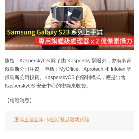
播
放
影
片
據指，KasperskyOS 除了由 Kaspersky 開發外，亦有多家
俄羅斯公司注資，包括：MyOffice、Aprotech 和 Infotex 等
俄羅斯公司投資。KasperskyOS 的營利模式，應是出售
KasperskyOS 安全中心的密鑰來收費。
【精選消息】
遷瑞士達五年 卡巴斯基反駁親俄論