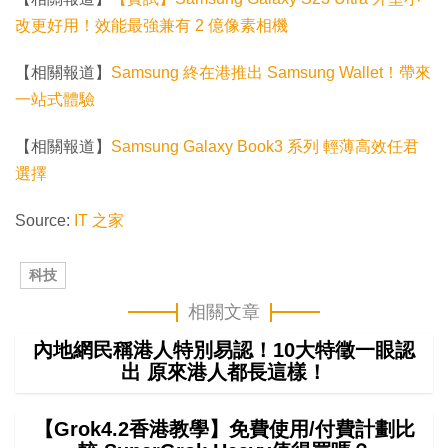
改更好用！效能最強兼有 2 億像素相機
【相關報道】
Samsung 終在港推出 Samsung Wallet！帶來
一站式體驗
【相關報道】
Samsung Galaxy Book3 系列 輕薄高效任君
選擇
Source:
IT 之家
科技
相關文章
內地網民稱港人特別易認！10大特徵一眼認
出 原來港人都長這樣！
【Grok4.2香港教學】免費使用/付費計劃比