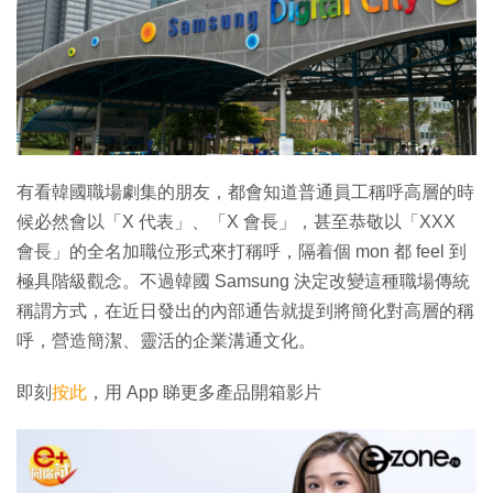
有看韓國職場劇集的朋友，都會知道普通員工稱呼高層的時
候必然會以「X 代表」、「X 會長」，甚至恭敬以「XXX
會長」的全名加職位形式來打稱呼，隔着個 mon 都 feel 到
極具階級觀念。不過韓國 Samsung 決定改變這種職場傳統
稱謂方式，在近日發出的內部通告就提到將簡化對高層的稱
呼，營造簡潔、靈活的企業溝通文化。
即刻
按此
，用 App 睇更多產品開箱影片