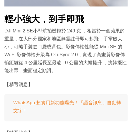
輕小強大，到手即飛
DJI Mini 2 SE小型航拍機輕於 249 克 ，相當於一個蘋果的
重量，在大部分國家和地區無需註冊即可起飛；手掌般大
小，可隨手裝進口袋或背包。影像傳輸性能從 Mini SE 的
Wi-Fi 影像傳輸升級為 OcuSync 2.0，實現了高畫質影像傳
輸距離從 4 公里延長至最遠 10 公里的大幅提升 ，抗幹擾性
能出眾，畫面穩定順滑。
【精選消息】
WhatsApp 超實用新功能曝光！「語音訊息」自動轉
文字！