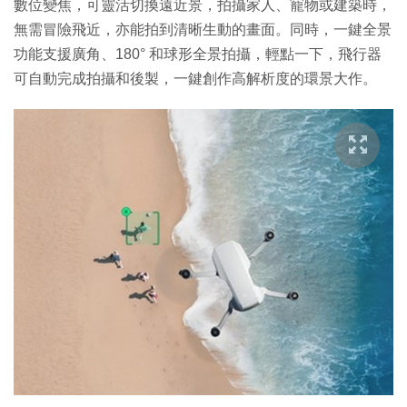
數位變焦，可靈活切換遠近景，拍攝家人、寵物或建築時，
無需冒險飛近，亦能拍到清晰生動的畫面。同時，一鍵全景
功能支援廣角、180° 和球形全景拍攝，輕點一下，飛行器
可自動完成拍攝和後製，一鍵創作高解析度的環景大作。