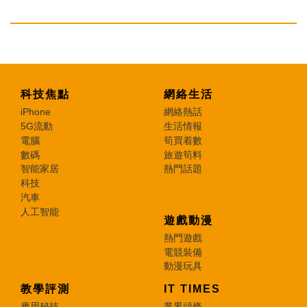
科技焦點
網絡生活
iPhone
網絡熱話
5G流動
生活情報
電腦
筍買着數
數碼
旅遊筍料
智能家居
熱門話題
科技
汽車
人工智能
遊戲動漫
熱門遊戲
電競裝備
動漫玩具
教學評測
IT TIMES
應用秘技
業界頭條