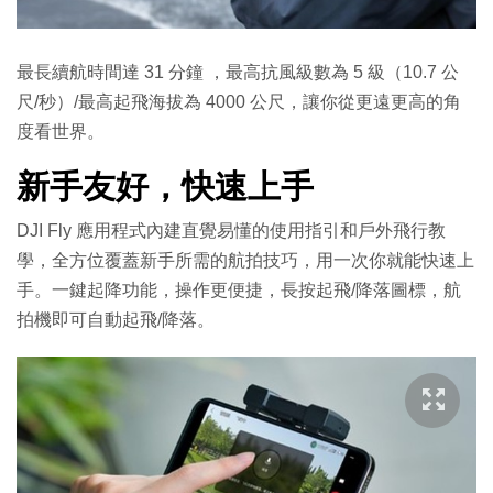
最長續航時間達 31 分鐘 ，最高抗風級數為 5 級（10.7 公
尺/秒）/最高起飛海拔為 4000 公尺，讓你從更遠更高的角
度看世界。
新手友好，快速上手
DJI Fly 應用程式內建直覺易懂的使用指引和戶外飛行教
學，全方位覆蓋新手所需的航拍技巧，用一次你就能快速上
手。一鍵起降功能，操作更便捷，長按起飛/降落圖標，航
拍機即可自動起飛/降落。