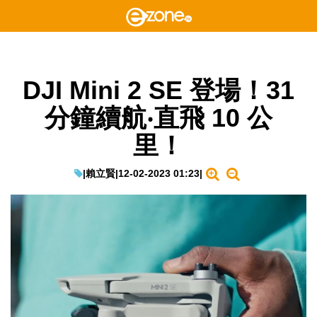
DJI Mini 2 SE 登場！31
分鐘續航‧直飛 10 公
里！
|
賴立賢
|
12-02-2023 01:23
|