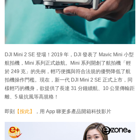
DJI Mini 2 SE 登場！2019 年，DJI 發表了 Mavic Mini 小型
航拍機，Mini 系列正式啟航。Mini 系列開創了航拍機「輕
於 249 克」的先例，輕巧便攜與符合法規的優勢降低了航
拍機操作門檻。現在，新一代 DJI Mini 2 SE 正式上市，同
樣輕巧的機身，欲提供了長達 31 分鐘續航、10 公里傳輸距
離、5 級抗風等高規格！
即刻
【按此】
，用 App 睇更多產品開箱科技影片