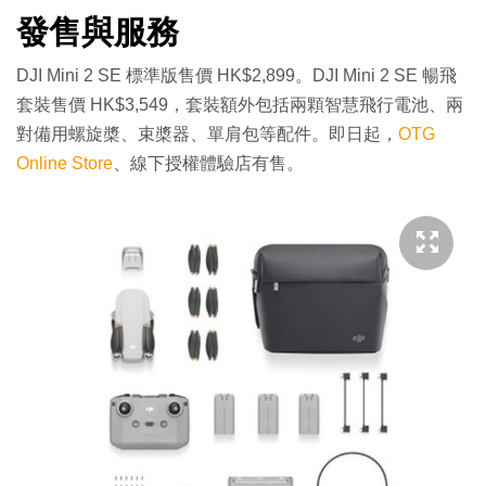
發售與服務
DJI Mini 2 SE 標準版售價 HK$2,899。DJI Mini 2 SE 暢飛
套裝售價 HK$3,549，套裝額外包括兩顆智慧飛行電池、兩
對備用螺旋槳、束槳器、單肩包等配件。即日起，
OTG
Online Store
、線下授權體驗店有售。