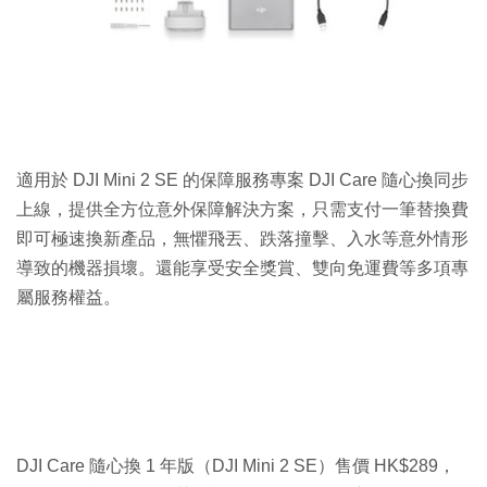
適用於 DJI Mini 2 SE 的保障服務專案 DJI Care 隨心換同步
上線，提供全方位意外保障解決方案，只需支付一筆替換費
即可極速換新產品，無懼飛丟、跌落撞擊、入水等意外情形
導致的機器損壞。還能享受安全獎賞、雙向免運費等多項專
屬服務權益。
DJI Care 隨心換 1 年版（DJI Mini 2 SE）售價 HK$289，