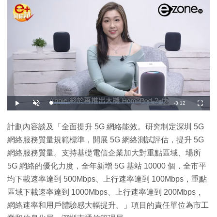
剩
-
3:12
載
播
開
全
入
放
啟
螢
完
音
幕
餘
畢
效
:
計劃內容談及「全面提升 5G 網絡能效。研究制定深圳 5G
1
時
6
網絡服務質量規範標準，開展 5G 網絡測試評估，提升 5G
.
8
間
8
網絡服務質量。支持基礎電信企業加大對重點區域、場所
%
5G 網絡的優化力度，全年新增 5G 基站 10000 個，全市平
均下載速率達到 500Mbps、上行速率達到 100Mbps，重點
區域下載速率達到 1000Mbps、上行速率達到 200Mbps，
網絡速率和用戶體驗感大幅提升。」項目的責任單位為市工