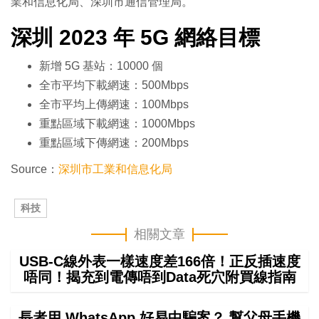
業和信息化局、深圳市通信管理局。
深圳 2023 年 5G 網絡目標
新增 5G 基站：10000 個
全市平均下載網速：500Mbps
全市平均上傳網速：100Mbps
重點區域下載網速：1000Mbps
重點區域下傳網速：200Mbps
Source：
深圳市工業和信息化局
科技
相關文章
USB-C線外表一樣速度差166倍！正反插速度
唔同！揭充到電傳唔到Data死穴附買線指南
長者用 WhatsApp 好易中騙案？ 幫父母手機