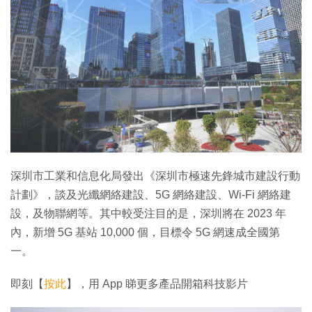
深圳市工業和信息化局發出《深圳市極速先鋒城市建設行動
計劃》，談及光纖網絡建設、5G 網絡建設、Wi-Fi 網絡建
設，及物聯網等。其中較受注目的是，深圳將在 2023 年
內，新增 5G 基站 10,000 個，目標令 5G 網速成全國第
一。
即刻【
按此
】，用 App 睇更多產品開箱科技影片