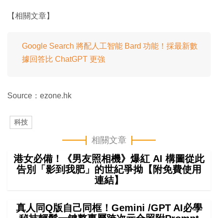
【相關文章】
Google Search 將配人工智能 Bard 功能！採最新數
據回答比 ChatGPT 更強
Source：ezone.hk
科技
相關文章
港女必備！《男友照相機》爆紅 AI 構圖從此
告別「影到我肥」的世紀爭拗【附免費使用
連結】
真人同Q版自己同框！Gemini /GPT AI必學