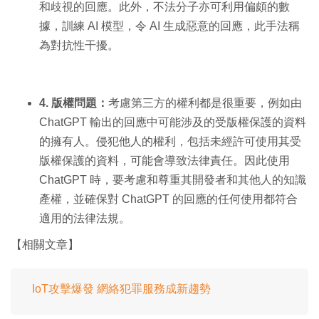
和歧視的回應。此外，不法分子亦可利用偏頗的數
據，訓練 AI 模型，令 AI 生成惡意的回應，此手法稱
為對抗性干擾。
4. 版權問題：
考慮第三方的權利都是很重要，例如由
ChatGPT 輸出的回應中可能涉及的受版權保護的資料
的擁有人。侵犯他人的權利，包括未經許可使用其受
版權保護的資料，可能會導致法律責任。因此使用
ChatGPT 時，要考慮和尊重其開發者和其他人的知識
產權，並確保對 ChatGPT 的回應的任何使用都符合
適用的法律法規。
【相關文章】
IoT攻擊爆發 網絡犯罪服務成新趨勢