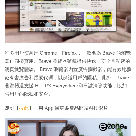
許多用戶慣常用 Chrome、Firefox，一款名為 Brave 的瀏覽
器也同樣實用。Brave 瀏覽器號稱提供快速、安全且私密的
網頁瀏覽體驗。 Brave 瀏覽器內置廣告攔截器，能有效地攔
截有害廣告和跟蹤代碼，以保護用戶的隱私。此外，Brave
瀏覽器還支援 HTTPS Everywhere和日誌清除功能，以加
強用戶的隱私和安全。
即刻【
按此
】，用 App 睇更多產品開箱科技影片