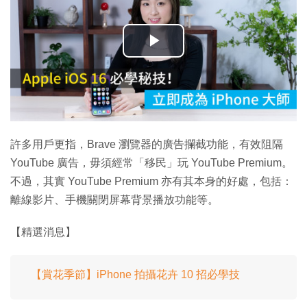
播
放
影
片
許多用戶更指，Brave 瀏覽器的廣告攔截功能，有效阻隔
YouTube 廣告，毋須經常「移民」玩 YouTube Premium。
不過，其實 YouTube Premium 亦有其本身的好處，包括：
離線影片、手機關閉屏幕背景播放功能等。
【精選消息】
【賞花季節】iPhone 拍攝花卉 10 招必學技