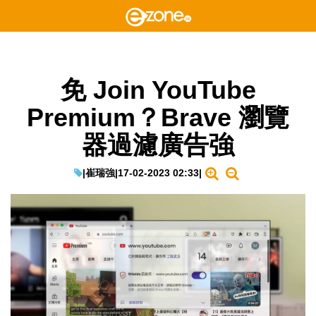
免 Join YouTube
Premium？Brave 瀏覽
器過濾廣告強
|
崔瑞強
|
17-02-2023 02:33
|