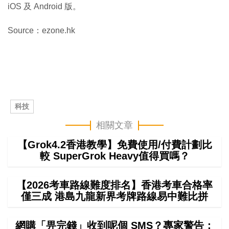
iOS 及 Android 版。
Source：ezone.hk
科技
相關文章
【Grok4.2香港教學】免費使用/付費計劃比
較 SuperGrok Heavy值得買嗎？
【2026考車路線難度排名】香港考車合格率
僅三成 港島九龍新界考牌路線易中難比拼
網購「畀完錢」收到呢個 SMS？專家警告：