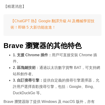
【精選消息】
【ChatGPT 熱】Google 翻譯升級 AI 及機械學習技
術！即睇 5 大新功能改進！
Brave 瀏覽器的其他特色
1. 支援 Chrome 插件：
用戶可直接安裝 Chrome 插
件。
2. 區塊鏈技術
：通過以太坊數字貨幣 BAT，可支持網
站和創作者。
3. 自訂搜尋引擎：
提供自定義的搜尋引擎選擇器，允
許用戶選擇喜歡搜尋引擎，包括：Google、Bing、
DuckDuckGo 等。
Brave 瀏覽器除了提供 Windows 及 macOS 版外，亦有