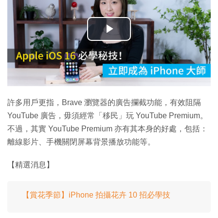
播
放
影
片
許多用戶更指，Brave 瀏覽器的廣告攔截功能，有效阻隔
YouTube 廣告，毋須經常「移民」玩 YouTube Premium。
不過，其實 YouTube Premium 亦有其本身的好處，包括：
離線影片、手機關閉屏幕背景播放功能等。
【精選消息】
【賞花季節】iPhone 拍攝花卉 10 招必學技