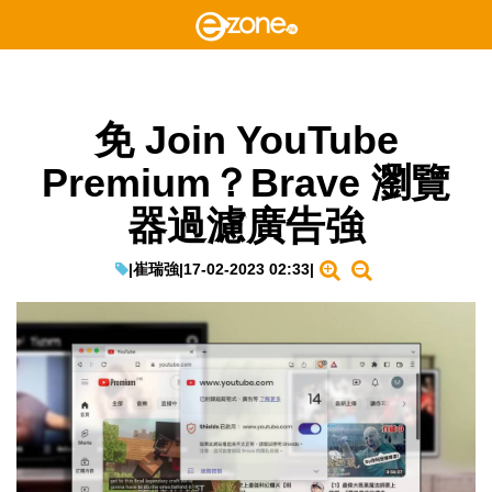
免 Join YouTube
Premium？Brave 瀏覽
器過濾廣告強
|
崔瑞強
|
17-02-2023 02:33
|