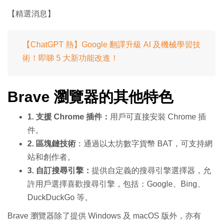
【精選消息】
【ChatGPT 熱】Google 翻譯升級 AI 及機械學習技
術！即睇 5 大新功能改進！
Brave 瀏覽器的其他特色
1. 支援 Chrome 插件：
用戶可直接安裝 Chrome 插
件。
2. 區塊鏈技術
：通過以太坊數字貨幣 BAT，可支持網
站和創作者。
3. 自訂搜尋引擎：
提供自定義的搜尋引擎選擇器，允
許用戶選擇喜歡搜尋引擎，包括：Google、Bing、
DuckDuckGo 等。
Brave 瀏覽器除了提供 Windows 及 macOS 版外，亦有