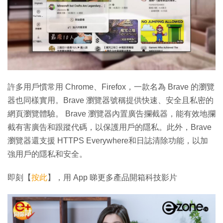
許多用戶慣常用 Chrome、Firefox，一款名為 Brave 的瀏覽
器也同樣實用。Brave 瀏覽器號稱提供快速、安全且私密的
網頁瀏覽體驗。 Brave 瀏覽器內置廣告攔截器，能有效地攔
截有害廣告和跟蹤代碼，以保護用戶的隱私。此外，Brave
瀏覽器還支援 HTTPS Everywhere和日誌清除功能，以加
強用戶的隱私和安全。
即刻【
按此
】，用 App 睇更多產品開箱科技影片