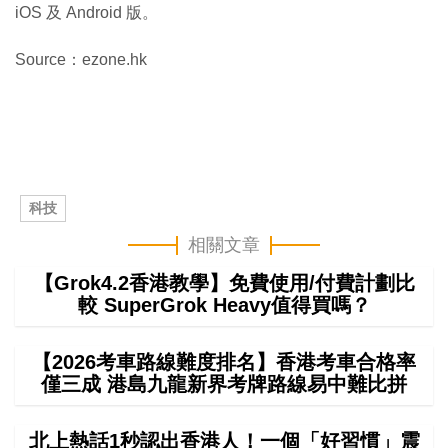
iOS 及 Android 版。
Source：ezone.hk
科技
相關文章
【Grok4.2香港教學】免費使用/付費計劃比
較 SuperGrok Heavy值得買嗎？
【2026考車路線難度排名】香港考車合格率
僅三成 港島九龍新界考牌路線易中難比拼
北上熱話1秒認出香港人！一個「好習慣」震