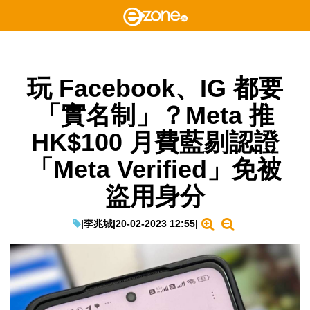
玩 Facebook、IG 都要
「實名制」？Meta 推
HK$100 月費藍剔認證
「Meta Verified」免被
盜用身分
|
李兆城
|
20-02-2023 12:55
|