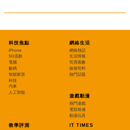
科技焦點
網絡生活
iPhone
網絡熱話
5G流動
生活情報
電腦
筍買着數
數碼
旅遊筍料
智能家居
熱門話題
科技
汽車
人工智能
遊戲動漫
熱門遊戲
電競裝備
動漫玩具
教學評測
IT TIMES