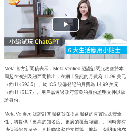
播
放
影
片
Meta 官方新聞稿表示，Meta Verified 認證訂閱服務會於本
周起在澳洲及紐西蘭推出，在網上登記的月費為 11.99 美元
（約 HK$93.5）、於 iOS 設備登記的月費為 14.99 美元
（約 HK$117）。用戶需透過政府頒發的身份證明文件以驗
證身份。
Meta Verified 認證訂閱服務旨在提高服務的真實性及安全
性，將提供「更高的知名度、更廣的覆蓋範圍」、同時亦有
助保護假冒身分、直接聯絡客戶支援等。據報，有關服務亦