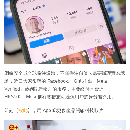
網絡安全成全球關注議題，不僅香港儲值卡需要辦理實名認
證，近日大家常玩的 Facebook、IG 也推出「Meta
Verified」藍剔認證帳戶的服務，更要繳付月費近
HK$100！Meta 稱有關措施可避免用戶的身分被盜用。
即刻【
按此
】，用 App 睇更多產品開箱科技影片