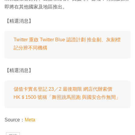
即將在其他國家及地區推出。
【精選消息】
Twitter 重啟 Twitter Blue 認證計劃 推金剔、灰剔標
記分辨不同機構
【精選消息】
儲值卡實名登記 23／2 最後期限 網店代辦索價
HK＄1500 號稱「舞照跳馬照跑 與國安合作無間」
Source：
Meta