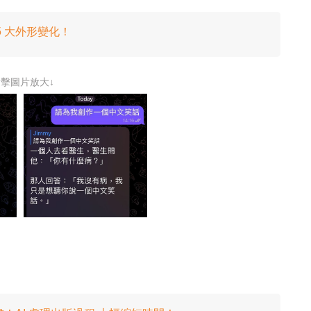
睇 5 大外形變化！
點擊圖片放大↓