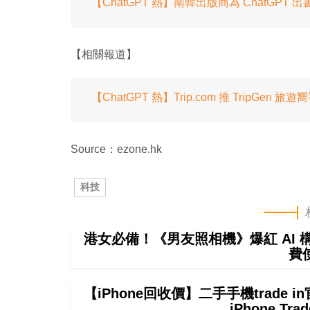
【ChatGPT 熱】南韓出版商為 ChatGPT
【相關報道】
【ChatGPT 熱】Trip.com 推 TripGen
Source：ezone.hk
科技
港女必備！《男友照相機》爆紅 AI
費
【iPhone回收價】二手手機trade
iPhone T