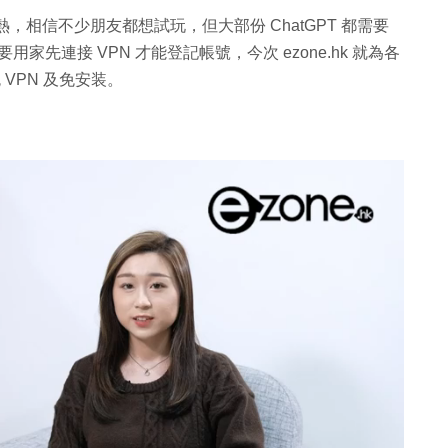
 最近大熱，相信不少朋友都想試玩，但大部份 ChatGPT 都需要
要用家先連接 VPN 才能登記帳號，今次 ezone.hk 就為各
 VPN 及免安装。