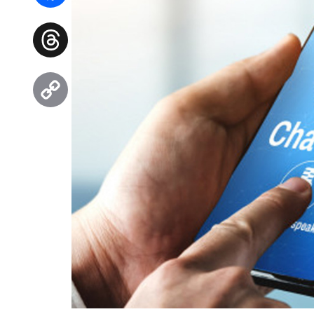
Facebook
Threads
Copy
Link