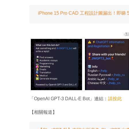
iPhone 15 Pro CAD 工程設計圖漏出！即
↓
「OpenAI GPT-3 DALL-E Bot」連結：
請按此
【相關報道】