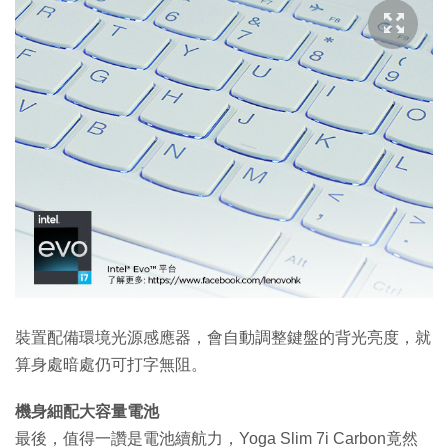
裝置配備環境光源感應器，會自動調整鍵盤的背光亮度，就
算身處暗處仍可打字無阻。
機身細配大容量電池
最後，值得一讚是電池續航力，Yoga Slim 7i Carbon竟然