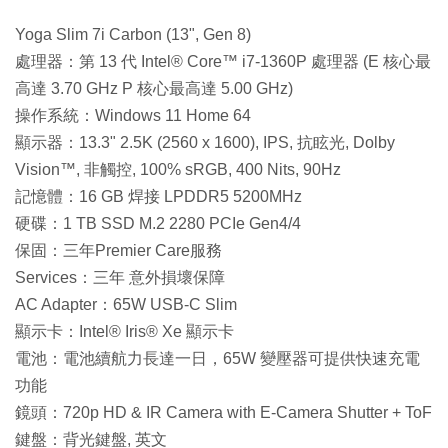
Yoga Slim 7i Carbon (13", Gen 8)
處理器：第 13 代 Intel® Core™ i7-1360P 處理器 (E 核心最
高達 3.70 GHz P 核心最高達 5.00 GHz)
操作系統：Windows 11 Home 64
顯示器：13.3" 2.5K (2560 x 1600), IPS, 抗眩光, Dolby
Vision™, 非觸控, 100% sRGB, 400 Nits, 90Hz
記憶體：16 GB 焊接 LPDDR5 5200MHz
硬碟：1 TB SSD M.2 2280 PCIe Gen4/4
保固：三年Premier Care服務
Services：三年 意外損壞保障
AC Adapter：65W USB-C Slim
顯示卡：Intel® Iris® Xe 顯示卡
電池：電池續航力長達一日，65W 變壓器可提供快速充電
功能
鏡頭：720p HD & IR Camera with E-Camera Shutter + ToF
鍵盤：背光鍵盤, 英文