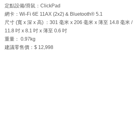
定點設備/滑鼠：ClickPad
網卡：Wi-Fi 6E 11AX (2x2) & Bluetooth® 5.1
尺寸 (寬 x 深 x 高) ：301 毫米 x 206 毫米 x 薄至 14.8 毫米 /
11.8 吋 x 8.1 吋 x 薄至 0.6 吋
重量： 0.97kg
建議零售價：$ 12,998