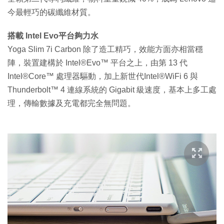
今最輕巧的碳纖維材質。
搭載 Intel Evo平台夠力水
Yoga Slim 7i Carbon 除了造工精巧，效能方面亦相當穩
陣，裝置建構於 Intel®Evo™ 平台之上，由第 13 代
Intel®Core™ 處理器驅動，加上新世代Intel®WiFi 6 與
Thunderbolt™ 4 連線系統的 Gigabit 級速度，基本上多工處
理，傳輸數據及充電都完全無問題。