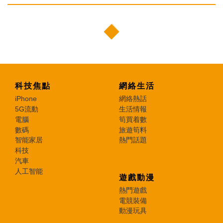
科技焦點
網絡生活
iPhone
網絡熱話
5G流動
生活情報
電腦
筍買着數
數碼
旅遊筍料
智能家居
熱門話題
科技
汽車
人工智能
遊戲動漫
熱門遊戲
電競裝備
動漫玩具