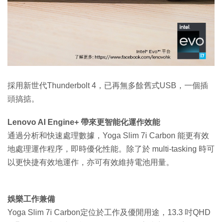
採用新世代Thunderbolt 4，已再無多餘舊式USB，一個插
頭搞掂。
Lenovo AI Engine+ 帶來更智能化運作效能
通過分析和快速處理數據，Yoga Slim 7i Carbon 能更有效
地處理運作程序，即時優化性能。除了於 multi-tasking 時可
以更快捷有效地運作，亦可有效維持電池用量。
娛樂工作兼備
Yoga Slim 7i Carbon定位於工作及優閒用途，13.3 吋QHD