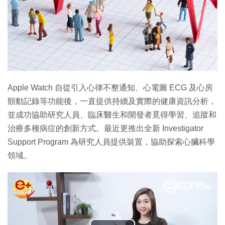
Apple Watch 自從引入心律不整通知、心電圖 ECG 及心房
顫動記錄等功能後，一直提供持續及實際的健康資訊分析，
並成功協助研究人員、臨床醫生和開發者覓得學習、追蹤和
治療多種病症的創新方式。最近更推出全新 Investigator
Support Program 為研究人員提供裝置，協助探索心臟科學
領域。