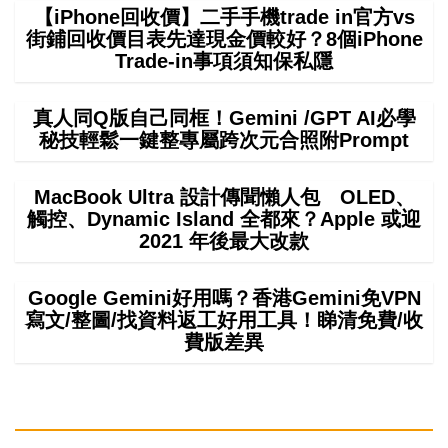
【iPhone回收價】二手手機trade in官方vs
街鋪回收價目表先達現金價較好？8個iPhone
Trade-in事項須知保私隱
真人同Q版自己同框！Gemini /GPT AI必學
秘技輕鬆一鍵整專屬跨次元合照附Prompt
MacBook Ultra 設計傳聞懶人包 OLED、
觸控、Dynamic Island 全都來？Apple 或迎
2021 年後最大改款
Google Gemini好用嗎？香港Gemini免VPN
寫文/整圖/找資料返工好用工具！睇清免費/收
費版差異