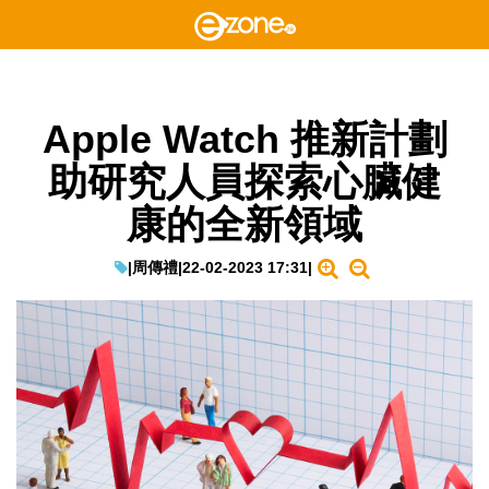
Apple Watch 推新計劃
助研究人員探索心臟健
康的全新領域
|
周傳禮
|
22-02-2023 17:31
|