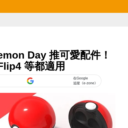
kemon Day 推可愛配件！
 Flip4 等都適用
在Google
追蹤《e-zone》