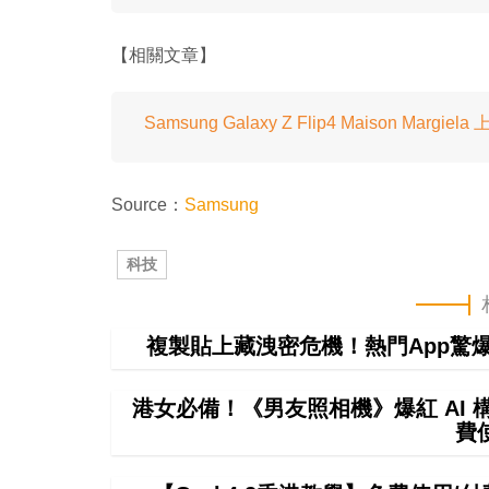
【相關文章】
Samsung Galaxy Z Flip4 Maison Mar
Source：
Samsung
科技
複製貼上藏洩密危機！熱門App驚爆無聲
港女必備！《男友照相機》爆紅 AI
費