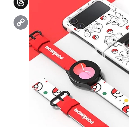
Threads
Copy
Link