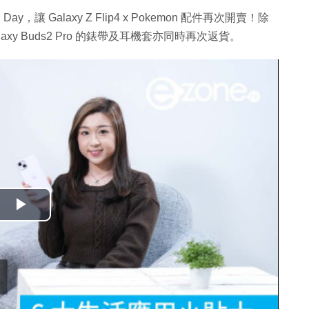
Day，讓 Galaxy Z Flip4 x Pokemon 配件再次開賣！除
and Galaxy Buds2 Pro 的錶帶及耳機套亦同時再次返貨。
播
放
影