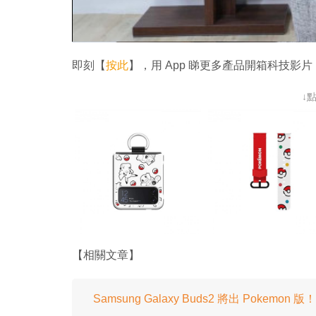
即刻【
按此
】，用 App 睇更多產品開箱科技影片
↓
【相關文章】
Samsung Galaxy Buds2 將出 Pokemon 