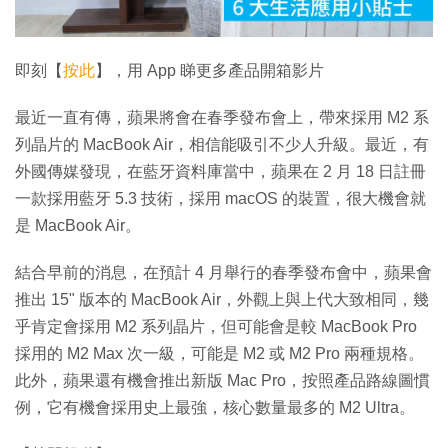
影
片
即刻【
按此
】，用 App 睇更多產品開箱影片
最近一直有傳，蘋果將會在春季發布會上，帶來採用 M2 系
列晶片的 MacBook Air，相信能吸引不少人升級。最近，有
外國傳媒發現，在藍牙資料庫當中，蘋果在 2 月 18 日註冊
一款採用藍牙 5.3 技術，採用 macOS 的裝置，很大機會就
是 MacBook Air。
結合早前的消息，在預計 4 月舉行的春季發布會中，蘋果會
推出 15" 版本的 MacBook Air，外觀上與上代大致相同，幾
乎肯定會採用 M2 系列晶片，但可能會是較 MacBook Pro
採用的 M2 Max 次一級，可能是 M2 或 M2 Pro 兩種規格。
此外，蘋果還有機會推出新版 Mac Pro，按照產品路線圖慣
例，它有機會採用史上最強，核心數量最多的 M2 Ultra。