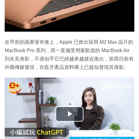
在早前的蘋果發布會上，Apple 已推出採用 M2 Max 晶片的
MacBook Pro 系列，而一直備受用家歡迎的 MacBook Air
則未見身影，不過似乎它已經越來越接近推出，皆因日前有
外國傳媒發現，在藍牙產品資料庫上已疑似發現其身影。
播
放