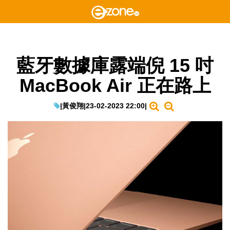
藍牙數據庫露端倪 15 吋
MacBook Air 正在路上
|
黃俊翔
|
23-02-2023 22:00
|