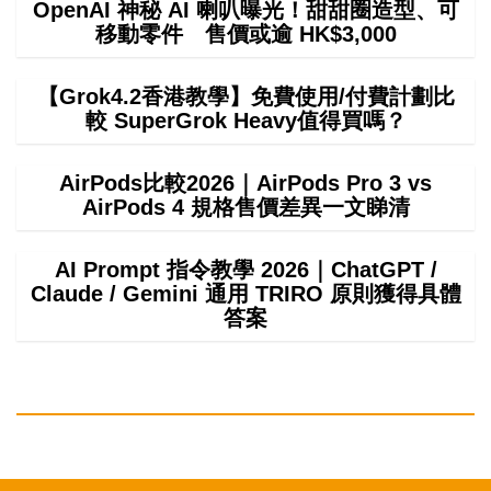
OpenAI 神秘 AI 喇叭曝光！甜甜圈造型、可
移動零件 售價或逾 HK$3,000
【Grok4.2香港教學】免費使用/付費計劃比
較 SuperGrok Heavy值得買嗎？
AirPods比較2026｜AirPods Pro 3 vs
AirPods 4 規格售價差異一文睇清
AI Prompt 指令教學 2026｜ChatGPT /
Claude / Gemini 通用 TRIRO 原則獲得具體
答案