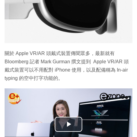
關於 Apple VR/AR 頭戴式裝置傳聞眾多，最新就有
Bloomberg 記者 Mark Gurman 撰文提到 Apple VR/AR 頭
戴式裝置可以不用配對 iPhone 使用，以及配備稱為 In-air
typing 的空中打字功能的。
播