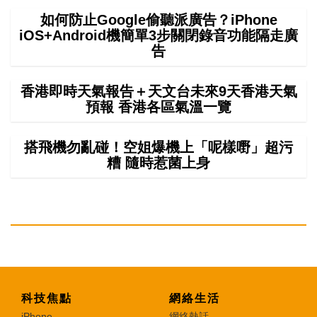
如何防止Google偷聽派廣告？iPhone
iOS+Android機簡單3步關閉錄音功能隔走廣
告
香港即時天氣報告＋天文台未來9天香港天氣
預報 香港各區氣溫一覽
搭飛機勿亂碰！空姐爆機上「呢樣嘢」超污
糟 隨時惹菌上身
科技焦點
網絡生活
iPhone
網絡熱話