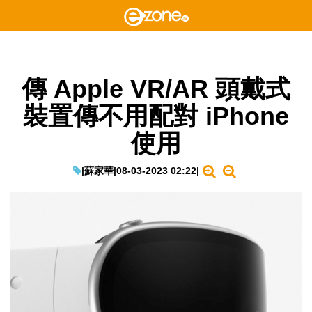
傳 Apple VR/AR 頭戴式
裝置傳不用配對 iPhone
使用
|
蘇家華
|
08-03-2023 02:22
|