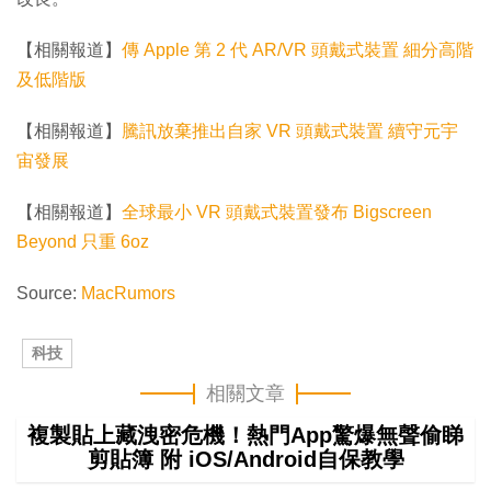
【相關報道】
傳 Apple 第 2 代 AR/VR 頭戴式裝置 細分高階
及低階版
【相關報道】
騰訊放棄推出自家 VR 頭戴式裝置 續守元宇
宙發展
【相關報道】
全球最小 VR 頭戴式裝置發布 Bigscreen
Beyond 只重 6oz
Source:
MacRumors
科技
相關文章
複製貼上藏洩密危機！熱門App驚爆無聲偷睇
剪貼簿 附 iOS/Android自保教學