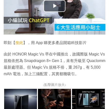
播
放
影
片
即刻【
按此
】，用 App 睇更多產品開箱科技影片
由於 HONOR Magic Vs 早在中國推出，故國際版 Magic Vs
規格依然為 Snapdragon 8+ Gen 1，未有升級至 Quaclomm
最新處理器。但 Magic Vs 規格不俗，重 267g，有 5,000
mAh 電池，加上三攝配置，其實都幾吸引。
↓點擊圖片放大↓