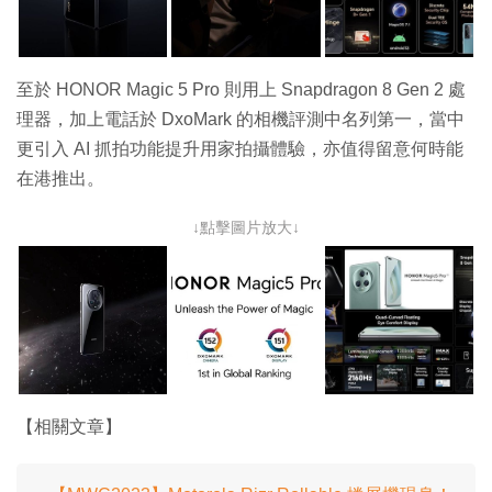
至於 HONOR Magic 5 Pro 則用上 Snapdragon 8 Gen 2 處
理器，加上電話於 DxoMark 的相機評測中名列第一，當中
更引入 AI 抓拍功能提升用家拍攝體驗，亦值得留意何時能
在港推出。
↓點擊圖片放大↓
【相關文章】