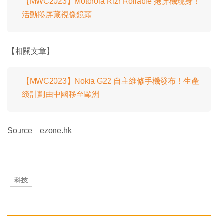
【MWC2023】Motorola Rizr Rollable 捲屏機現身！
活動捲屏藏視像鏡頭
【相關文章】
【MWC2023】Nokia G22 自主維修手機發布！生產
綫計劃由中國移至歐洲
Source：ezone.hk
科技