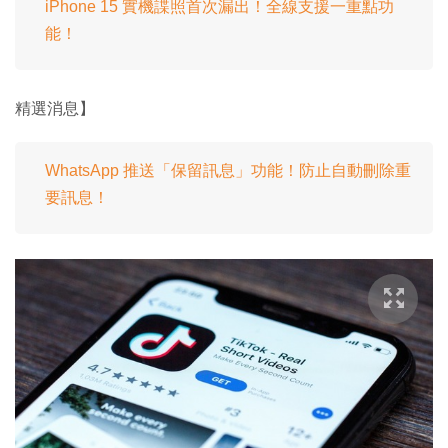
iPhone 15 實機諜照首次漏出！全線支援一重點功
能！
精選消息】
WhatsApp 推送「保留訊息」功能！防止自動刪除重
要訊息！