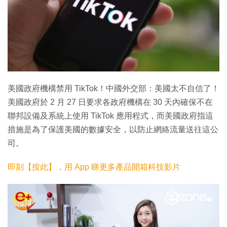
美國政府機構禁用 TikTok！中國外交部：美國太不自信了！
美國政府於 2 月 27 日要求各政府機構在 30 天內確保不在
聯邦設備及系統上使用 TikTok 應用程式，而美國政府指這
措施是為了保護美國的數據安全，以防止網絡流量送往這公
司。
即刻【按此】，用 App 睇更多產品開箱科技影片