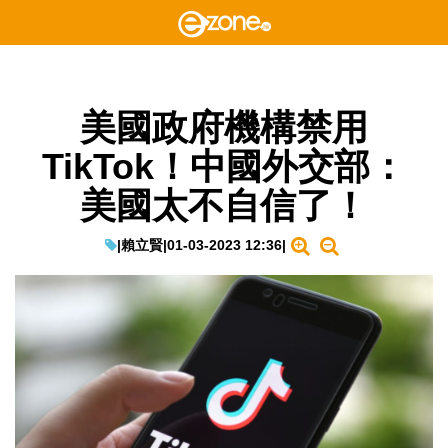
美國政府機構禁用
TikTok！中國外交部：
美國太不自信了！
|
賴立賢
|
01-03-2023 12:36
|