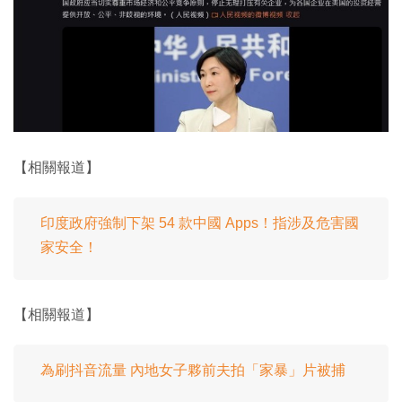
【相關報道】
印度政府強制下架 54 款中國 Apps！指涉及危害國
家安全！
【相關報道】
為刷抖音流量 內地女子夥前夫拍「家暴」片被捕