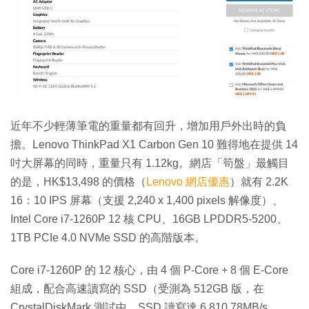
近年不少輕薄筆電的重量都有回升，增加用戶外出時的負
擔。Lenovo ThinkPad X1 Carbon Gen 10 難得地在提供 14
吋大屏幕的同時，重量只有 1.12kg。網店「筍盤」最觸目
的是，HK$13,498 的價格（
Lenovo 網店優惠
）就有 2.2K
16：10 IPS 屏幕（支援 2,240 x 1,400 pixels 解像度）、
Intel Core i7-1260P 12 核 CPU、16GB LPDDR5-5200、
1TB PCIe 4.0 NVMe SSD 的高階版本。
Core i7-1260P 的 12 核心，由 4 個 P-Core + 8 個 E-Core
組成，配合高速讀寫的 SSD（受測為 512GB 版，在
CrystalDiskMark 測試中，SSD 讀寫達 6,810.78MB/s、