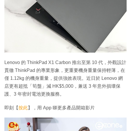
Lenovo 的 ThinkPad X1 Carbon 推出至第 10 代，外觀設計
貫徹 ThinkPad 的專業形象，更重要機身重量保持輕薄，在
僅 1.12kg 的機身重量，提供強效表現。近日於 Lenovo 網
店更有超抵「筍盤」減 HK$5,000，兼送 3 年意外損壞保
護、3 年密封電池更換服務。
即刻【
按此
】，用 App 睇更多產品開箱影片