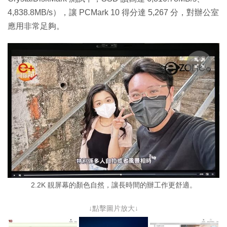
4,838.8MB/s），讓 PCMark 10 得分達 5,267 分，對辦公室
應用非常足夠。
2.2K 靚屏幕的顏色自然，讓長時間的辦工作更舒適。
↓點擊圖片放大↓