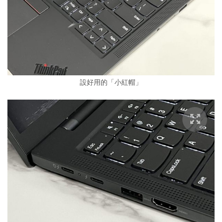
設好用的「小紅帽」