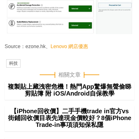
Source：ezone.hk、
Lenovo 網店優惠
科技
相關文章
複製貼上藏洩密危機！熱門App驚爆無聲偷睇
剪貼簿 附 iOS/Android自保教學
【iPhone回收價】二手手機trade in官方vs
街鋪回收價目表先達現金價較好？8個iPhone
Trade-in事項須知保私隱