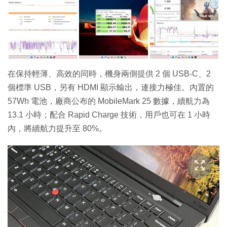
在保持輕薄、高效的同時，機身兩側提供 2 個 USB-C、2
個標準 USB，另有 HDMI 顯示輸出，連接力極佳。內置的
57Wh 電池，廠商公布的 MobileMark 25 數據，續航力為
13.1 小時；配合 Rapid Charge 技術，用戶也可在 1 小時
內，將續航力提升至 80%。