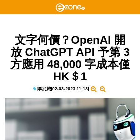
文字何價？OpenAI 開
放 ChatGPT API 予第 3
方應用 48,000 字成本僅
HK＄1
|
李兆城
|
02-03-2023 11:13
|