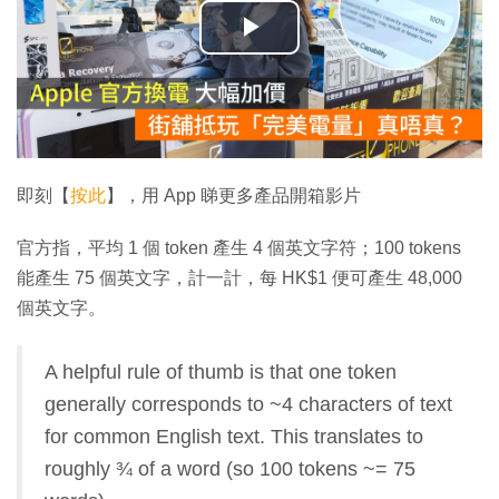
播
放
影
片
即刻【
按此
】，用 App 睇更多產品開箱影片
官方指，平均 1 個 token 產生 4 個英文字符；100 tokens
能產生 75 個英文字，計一計，每 HK$1 便可產生 48,000
個英文字。
A helpful rule of thumb is that one token
generally corresponds to ~4 characters of text
for common English text. This translates to
roughly ¾ of a word (so 100 tokens ~= 75