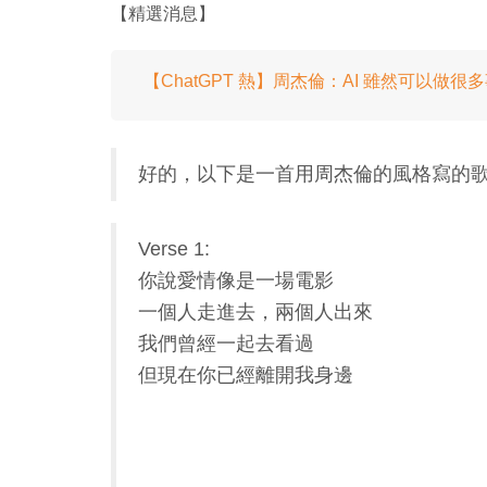
【精選消息】
【ChatGPT 熱】周杰倫：AI 雖然可以做
好的，以下是一首用周杰倫的風格寫的
Verse 1:
你說愛情像是一場電影
一個人走進去，兩個人出來
我們曾經一起去看過
但現在你已經離開我身邊