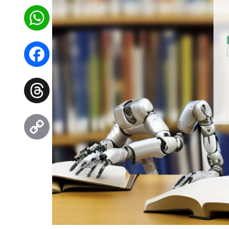
WhatsApp
Facebook
Threads
Copy
Link