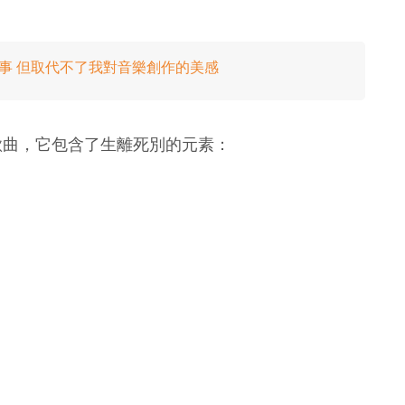
很多事 但取代不了我對音樂創作的美感
歌曲，它包含了生離死別的元素：