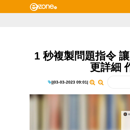
1 秒複製問題指令 讓
更詳細 
|
|
03-03-2023 09:01
|