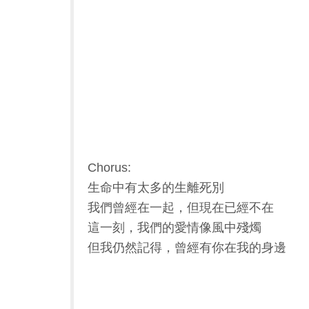
Chorus:
生命中有太多的生離死別
我們曾經在一起，但現在已經不在
這一刻，我們的愛情像風中殘燭
但我仍然記得，曾經有你在我的身邊