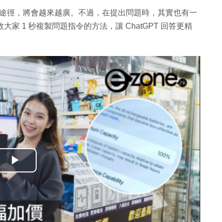
atGPT 的途徑，將會越來越廣。不過，在提出問題時，其實也有一
教大家 1 秒複製問題指令的方法，讓 ChatGPT 回答更精
播
放
影