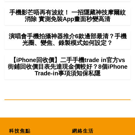
手機影芒唔再有波紋！ 一招隱藏神技摩爾紋
消除 實測免裝App畫面秒變高清
演唱會手機拍攝神器推介6款邊部最清？手機
光圈、變焦、錄製模式如何設定？
【iPhone回收價】二手手機trade in官方vs
街鋪回收價目表先達現金價較好？8個iPhone
Trade-in事項須知保私隱
科技焦點
網絡生活