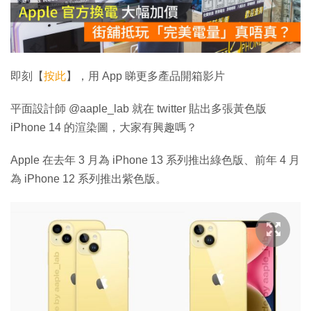
放
影
片
即刻【
按此
】，用 App 睇更多產品開箱影片
平面設計師 @aaple_lab 就在 twitter 貼出多張黃色版
iPhone 14 的渲染圖，大家有興趣嗎？
Apple 在去年 3 月為 iPhone 13 系列推出綠色版、前年 4 月
為 iPhone 12 系列推出紫色版。