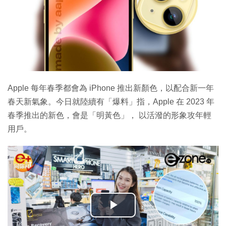
Apple 每年春季都會為 iPhone 推出新顏色，以配合新一年
春天新氣象。今日就陸續有「爆料」指，Apple 在 2023 年
春季推出的新色，會是「明黃色」， 以活潑的形象攻年輕
用戶。
播