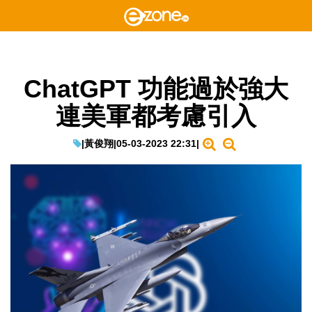
ChatGPT 功能過於強大
連美軍都考慮引入
|
黃俊翔
|
05-03-2023 22:31
|