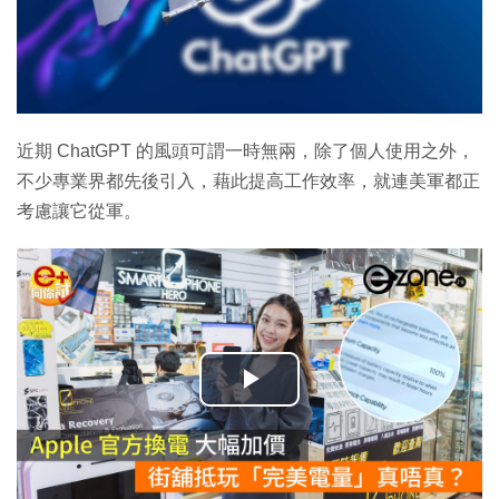
近期 ChatGPT 的風頭可謂一時無兩，除了個人使用之外，
不少專業界都先後引入，藉此提高工作效率，就連美軍都正
考慮讓它從軍。
播
放