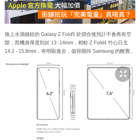
放
影
片
換上水滴鏈鉸的 Galaxy Z Fold5 於摺合後預計不會再有空
隙，而機身厚度則於 13 -14mm，相較 Z Fold4 竹心日戈
14.2 - 15.8mm，有明顯進步，值得期待 Samsung 的醒覺。