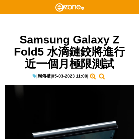
Samsung Galaxy Z
Fold5 水滴鏈鉸將進行
近一個月極限測試
|
周傳禮
|
05-03-2023 11:00
|