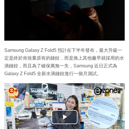
Samsung Galaxy Z Fold5 預計在下半年發布，最大升級一
定是終於肯捨棄原有的鏈鉸，而是換上其他廠早就採用的水
滴鏈鉸，而且為了確保萬無一失，Samsung 近日正式為
Galaxy Z Fold5 全新水滴鏈鉸進行一個月測試。
播