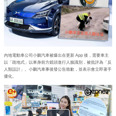
內地電動車公司小鵬汽車被爆出在更新 App 後，需要車主
以「跪地式」以車身前方鏡頭進行人臉識別，被批評為「反
人類設計」。小鵬汽車事後發公告致歉，並表示會立即著手
優化。