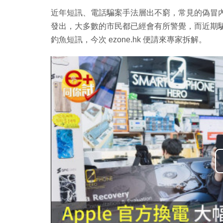
近年短訊、電話騙案手法層出不窮，常見的偽冒
發出，大多數的市民都已經會有所警覺，而近期
釣魚短訊，今次 ezone.hk 便請來專家拆解。