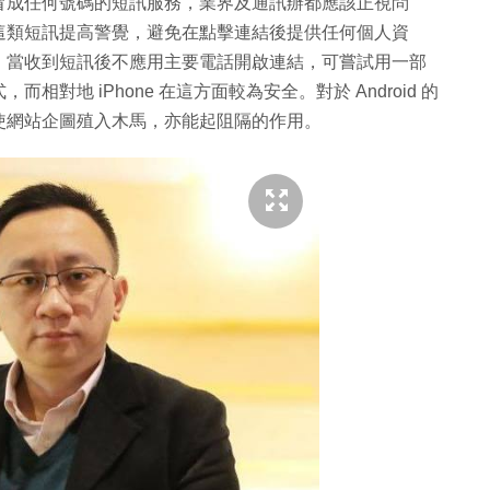
冒成任何號碼的短訊服務，業界及通訊辦都應該正視問
這類短訊提高警覺，避免在點擊連結後提供任何個人資
，當收到短訊後不應用主要電話開啟連結，可嘗試用一部
對地 iPhone 在這方面較為安全。對於 Android 的
使網站企圖殖入木馬，亦能起阻隔的作用。