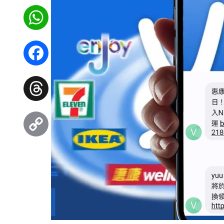
WhatsApp
Facebook
Threads
Copy
Link