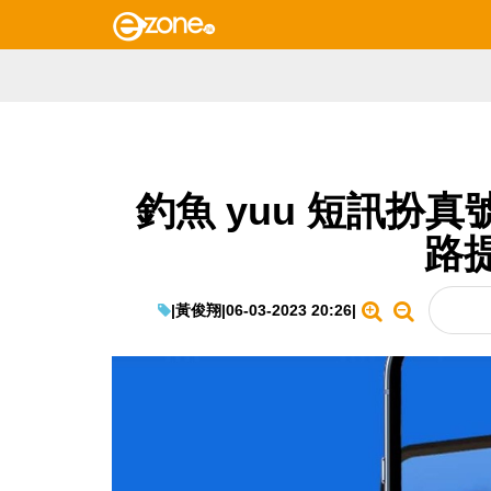
釣魚 yuu 短訊扮
路
|
黃俊翔
|
06-03-2023 20:26
|