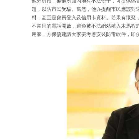
他分析指，據他所知內地有不法份子，可提供偽
題，以防市民受騙。當然，他亦提醒市民應該對
料，甚至是會員登入及信用卡資料。若果有懷疑
不常用的電話開啟，避免被不法網站殖入木馬程式，而相
用家，方保僑建議大家要考慮安裝防毒軟件，即