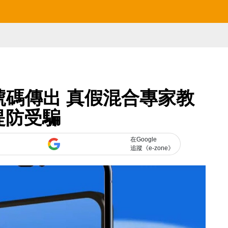
真號碼傳出 真假混合專家教
提防受騙
在Google
追蹤《e-zone》