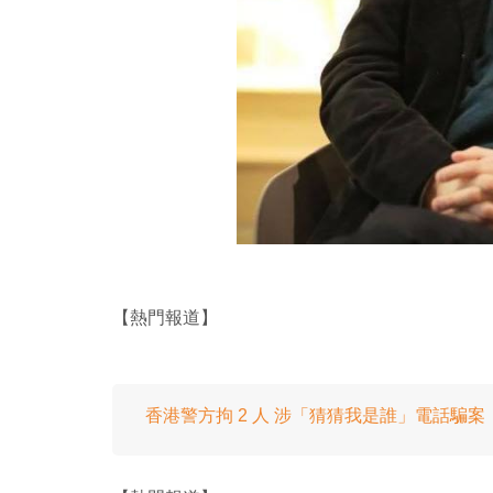
【熱門報道】
香港警方拘 2 人 涉「猜猜我是誰」電話騙案