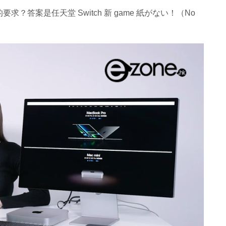
答案是任天堂 Switch 新 game 紙がない！（No