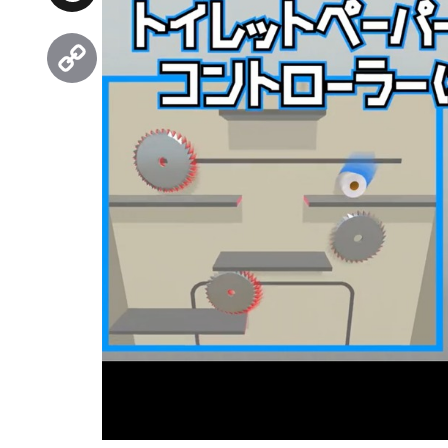
Threads
Copy
Link