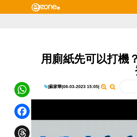
用廁紙先可以打機？ 
|
蘇家華
|
08-03-2023 15:05
|
WhatsApp
Facebook