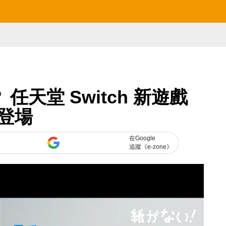
任天堂 Switch 新遊戲
登場
在Google
追蹤《e-zone》