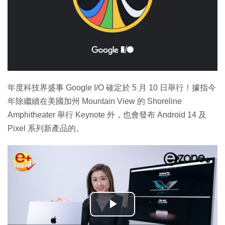
年度科技界盛事 Google I/O 確定於 5 月 10 日舉行！據指今
年除繼續在美國加州 Mountain View 的 Shoreline
Amphitheater 舉行 Keynote 外，也會發布 Android 14 及
Pixel 系列新產品的。
播