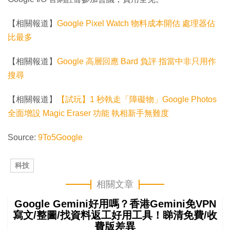
【相關報道】
Google Pixel Watch 物料成本開估 處理器佔
比最多
【相關報道】
Google 高層回應 Bard 負評 指當中非只用作
搜尋
【相關報道】
【試玩】1 秒執走「障礙物」Google Photos
全面增設 Magic Eraser 功能 執相新手無難度
Source:
9To5Google
科技
相關文章
Google Gemini好用嗎？香港Gemini免VPN
寫文/整圖/找資料返工好用工具！睇清免費/收
費版差異