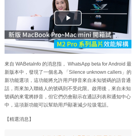
播
放
影
片
來自 WABetaInfo 的消息指， WhatsApp beta for Android 最
新版本中，發現了一個名為 「Silence unknown callers」的
新功能選項，這功能將允許用戶靜音來自未知號碼的語音通
話，而來加入聯絡人的號碼則不受此限。啟用後，來自未知
號碼的來電將靜音，但它們仍會顯示在通話列表和通知中心
中，這項新功能可以幫助用戶顯著減少垃圾電話。
【精選消息】