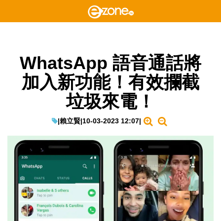
WhatsApp 語音通話將
加入新功能！有效攔截
垃圾來電！
|
賴立賢
|
10-03-2023 12:07
|