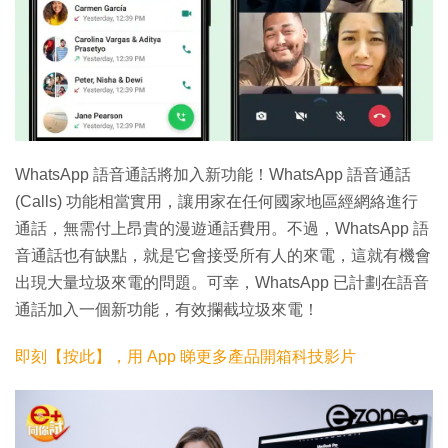
WhatsApp 語音通話將加入新功能！WhatsApp 語音通話
(Calls) 功能相當實用，讓用家在任何國家地區經網絡進行
通話，無需付上昂貴的漫遊通話費用。不過，WhatsApp 語
音通話也有缺點，就是它會接受所有人的來電，這就有機會
出現大量垃圾來電的問題。可幸，WhatsApp 已計劃在語音
通話加入一個新功能，有效攔截垃圾來電！
即刻【按此】，用 App 睇更多產品開箱科技影片