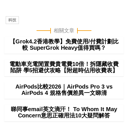
科技
相關文章
【Grok4.2香港教學】免費使用/付費計劃比
較 SuperGrok Heavy值得買嗎？
電動車充電閒置費貴電費10倍！拆隱藏收費
陷阱 學5招避伏攻略【附超時佔用收費表】
AirPods比較2026｜AirPods Pro 3 vs
AirPods 4 規格售價差異一文睇清
睇同事email英文滴汗！ To Whom It May
Concern意思正確用法10大疑問解答