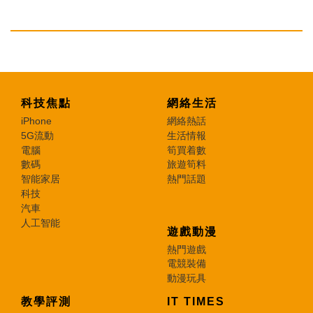
科技焦點
網絡生活
iPhone
網絡熱話
5G流動
生活情報
電腦
筍買着數
數碼
旅遊筍料
智能家居
熱門話題
科技
汽車
人工智能
遊戲動漫
熱門遊戲
電競裝備
動漫玩具
教學評測
IT TIMES