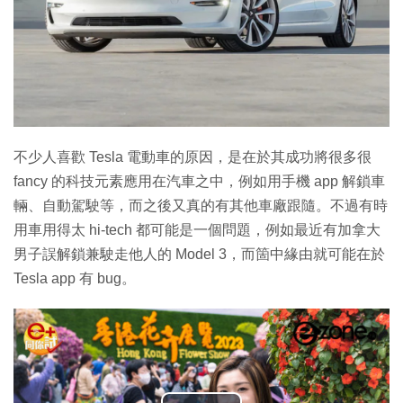
不少人喜歡 Tesla 電動車的原因，是在於其成功將很多很
fancy 的科技元素應用在汽車之中，例如用手機 app 解鎖車
輛、自動駕駛等，而之後又真的有其他車廠跟隨。不過有時
用車用得太 hi-tech 都可能是一個問題，例如最近有加拿大
男子誤解鎖兼駛走他人的 Model 3，而箇中緣由就可能在於
Tesla app 有 bug。