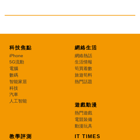
科技焦點
網絡生活
iPhone
網絡熱話
5G流動
生活情報
電腦
筍買着數
數碼
旅遊筍料
智能家居
熱門話題
科技
汽車
人工智能
遊戲動漫
熱門遊戲
電競裝備
動漫玩具
教學評測
IT TIMES