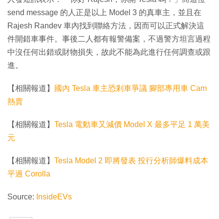
send message 的人正是以上 Model 3 的真車主，並且在
Rajesh Randev 車內找到聯絡方法，因而可以正式解決這
件開錯車事件。事後二人都有報警備案，不過警方坦言過程
中沒任何出錯或財物損失，故此不能為此進行任何調查或跟
進。
【相關報道】
國內 Tesla 車主恐剎車爭議 腳部專用車 Cam
熱賣
【相關報道】
Tesla 電動車又減價 Model X 最多平足 1 萬美
元
【相關報道】
Tesla Model 2 即將發表 投行分析師爆料成本
平過 Corolla
Source:
InsideEVs