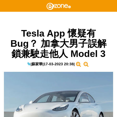
Tesla App 懷疑有
Bug？ 加拿大男子誤解
鎖兼駛走他人 Model 3
|
蘇家華
|
17-03-2023 20:38
|