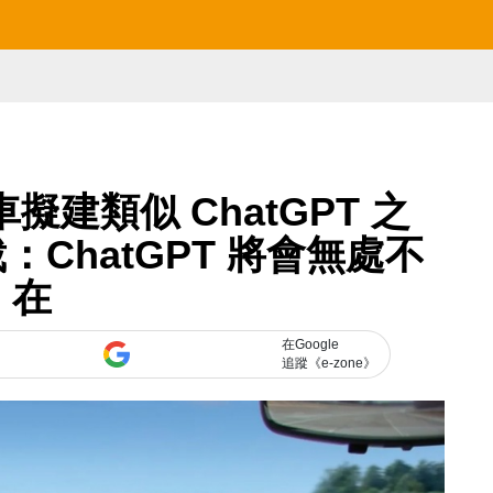
擬建類似 ChatGPT 之
ChatGPT 將會無處不
在
在Google
追蹤《e-zone》