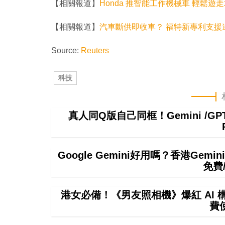
【相關報道】
Honda 推智能工作機械車 輕鬆遊
【相關報道】
汽車斷供即收車？ 福特新專利支援
Source:
Reuters
科技
真人同Q版自己同框！Gemini /
Google Gemini好用嗎？香港Ge
免費
港女必備！《男友照相機》爆紅 AI
費