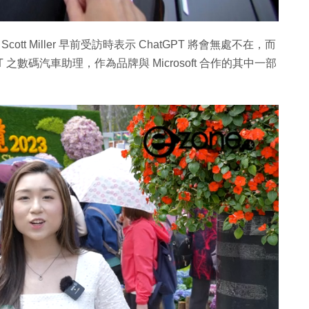
ott Miller 早前受訪時表示 ChatGPT 將會無處不在，而
PT 之數碼汽車助理，作為品牌與 Microsoft 合作的其中一部