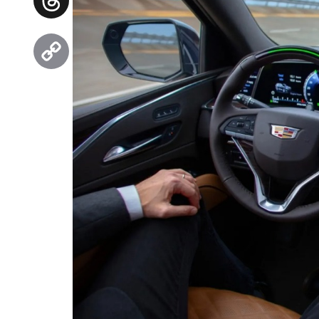
Threads
Copy
Link