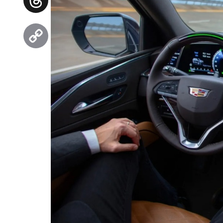
Threads
Copy
Link