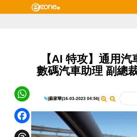
【AI 特攻】通用汽車
數碼汽車助理 副總裁：
|
蘇家華
|
16-03-2023 04:56
|
WhatsApp
Facebook