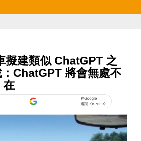
擬建類似 ChatGPT 之
ChatGPT 將會無處不
在
在Google
追蹤《e-zone》