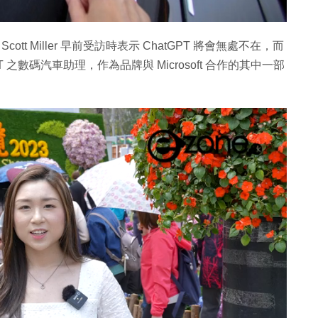
ott Miller 早前受訪時表示 ChatGPT 將會無處不在，而
PT 之數碼汽車助理，作為品牌與 Microsoft 合作的其中一部