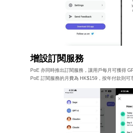
增設訂閱服務
PoE 亦同時推出訂閱服務，讓用戶每月可獲得 GPT-4 
PoE 訂閱服務的月費為 HK$159，按年付款則可享優