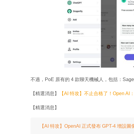
不過，PoE 原有的 4 款聊天機械人，包括：Sage、C
【精選消息】
【AI 特攻】不止合格了！Open AI：
【精選消息】
【AI 特攻】OpenAI 正式發布 GPT-4 增