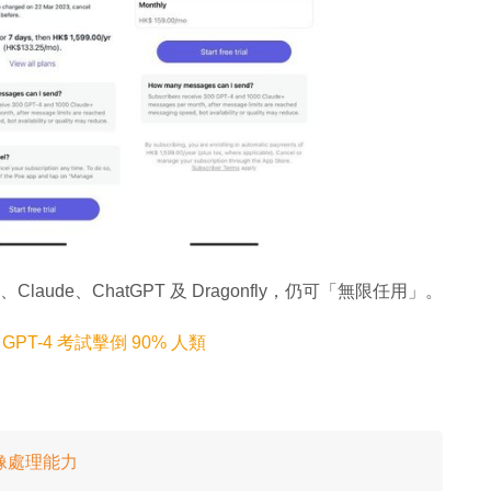
laude、ChatGPT 及 Dragonfly，仍可「無限任用」。
GPT-4 考試擊倒 90% 人類
設圖像處理能力