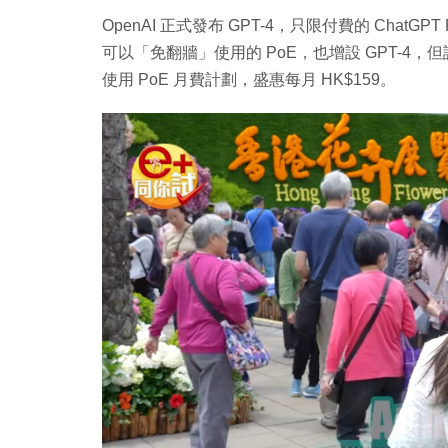
OpenAI 正式發布 GPT-4，只限付費的 Chat
可以「免翻牆」使用的 PoE，也增設 GPT-4，但設每 
使用 PoE 月費計劃，盛惠每月 HK$159。