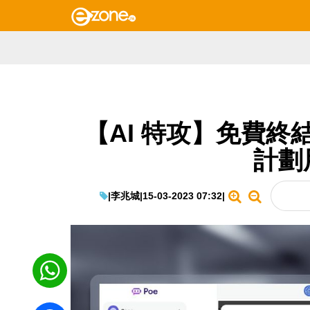
【AI 特攻】免費終結？
計劃用
|
李兆城
|
15-03-2023 07:32
|
WhatsApp