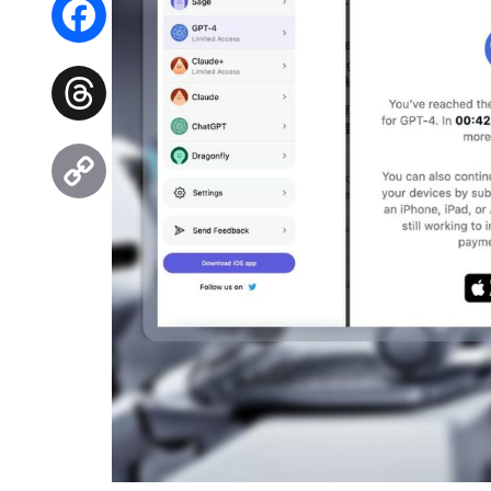
Facebook
Threads
Copy
Link