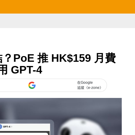
PoE 推 HK$159 月費
 GPT-4
在Google
追蹤《e-zone》