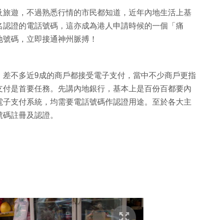
及旅遊，不過熟悉行情的市民都知道，近年內地生活上基
名認證的電話號碼，這亦成為港人申請時候的一個「痛
地號碼，立即接通神州脈搏！
，差不多近9成的商戶都接受電子支付，當中不少商戶更指
支付是首要任務。先講內地銀行，基本上是百份百都要內
電子支付系統，均需要電話號碼作認證用途。至於各大主
號碼註冊及認證。