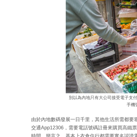
別以為內地只有大公司接受電子支
手機
由於內地數碼發展一日千里，其他生活所需都要
交通App12306，需要電話號碼註冊來購買高
時間。簡言之，基本上衣食住行都需要實名認證