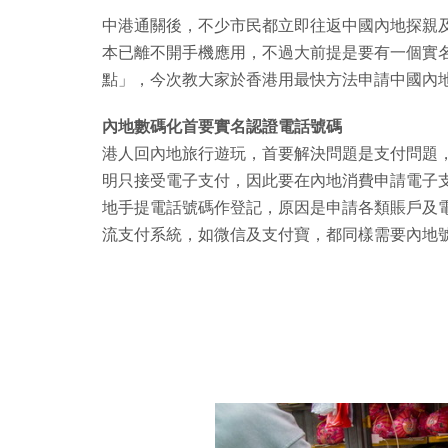
中港通關後，不少市民都立即往返中國內地探親
本已離不開手機應用，不過大前提是要有一個實
點」，今次教大家於香港用最快方法申請中國內
內地數碼化首要實名認證電話號碼
港人回內地旅行遊玩，首要解決問題是支付問題
明只接受電子支付，因此要在內地消費申請電子
地手提電話號碼作登記，原因是申請各類賬戶及
流支付系統，如微信及支付寶，都同樣需要內地