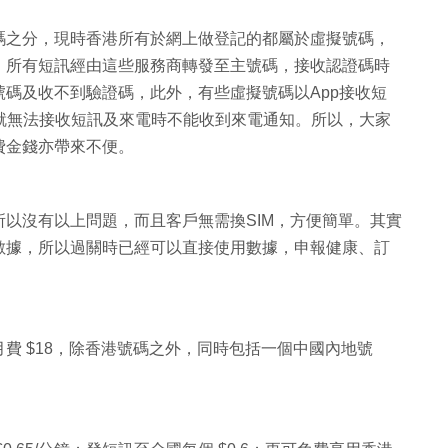
碼之分，現時香港所有於網上做登記的都屬於虛擬號碼，
，所有短訊經由這些服務商轉發至主號碼，接收認證碼時
碼及收不到驗證碼，此外，有些虛擬號碼以App接收短
，就無法接收短訊及來電時不能收到來電通知。所以，大家
費金錢亦帶來不便。
所以沒有以上問題，而且客戶無需換SIM，方便簡單。其實
數據，所以過關時已經可以直接使用數據，申報健康、訂
費 $18，除香港號碼之外，同時包括一個中國內地號