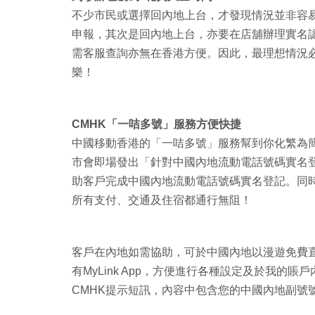
不少市民或選擇回內地上台，才發現情況並非容
申報，其次是回內地上台，亦要在店舖辦理實名
需客服查詢亦無在香港方便。因此，最理想情況
樂！
CMHK「一咭多號」服務方便快捷
中國移動香港的「一咭多號」服務幫到你化繁為簡
市會即場發出「針對中國內地流動電話號碼實名
助客戶完成中國內地流動電話號碼實名登記。同
所有支付、交通及住宿都通行無阻！
客戶在內地如需協助，可於中國內地以漫遊免費直撥致電
有MyLink App，方便進行各種設定及於我
CMHK提示短訊，內容中包含您的中國內地副號