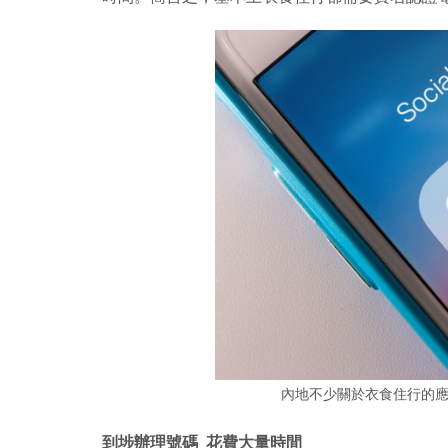
內地不少關於衣食住行的
到埗辦理號碼 花費大量時間