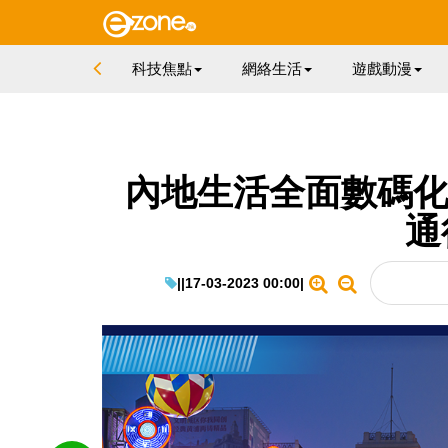
科技焦點
網絡生活
遊戲動漫
內地生活全面數碼化 
通
|
|
17-03-2023 00:00
|