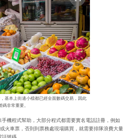
付，基本上街邊小檔都已經全面數碼交易，因此
號碼非常重要。
靠手機程式幫助，大部分程式都需要實名電話註冊，例如
鐵票或火車票，否則到票務處現場購買，就需要排隊浪費大量
電話號碼。