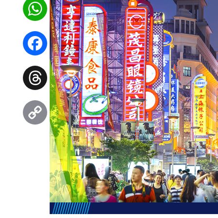
WhatsApp
Facebook
Threads
Copy
Link