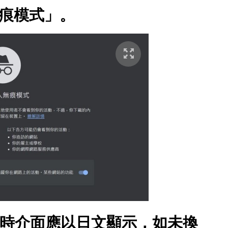
「無痕模式」。
」，這時介面應以日文顯示，如未換