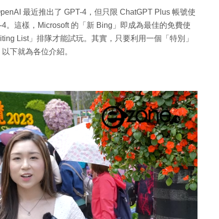
nAI 最近推出了 GPT-4，但只限 ChatGPT Plus 帳號使
。這樣，Microsoft 的「新 Bing」即成為最佳的免費使
Waiting List」排隊才能試玩。其實，只要利用一個「特別」
hk 以下就為各位介紹。