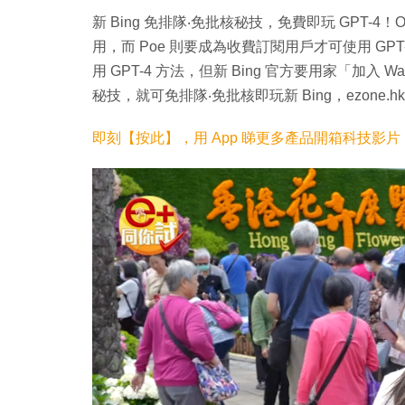
新 Bing 免排隊‧免批核秘技，免費即玩 GPT-4！Ope
用，而 Poe 則要成為收費訂閱用戶才可使用 GPT-4
用 GPT-4 方法，但新 Bing 官方要用家「加入 
秘技，就可免排隊‧免批核即玩新 Bing，ezone.
即刻【按此】，用 App 睇更多產品開箱科技影片