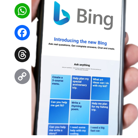
WhatsApp
Facebook
Threads
Copy
Link