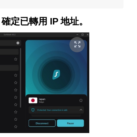
，確定已轉用 IP 地址。