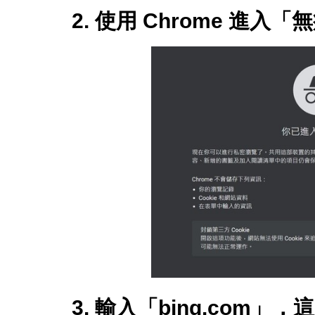
2. 使用 Chrome 進入
3. 輸入「bing.com