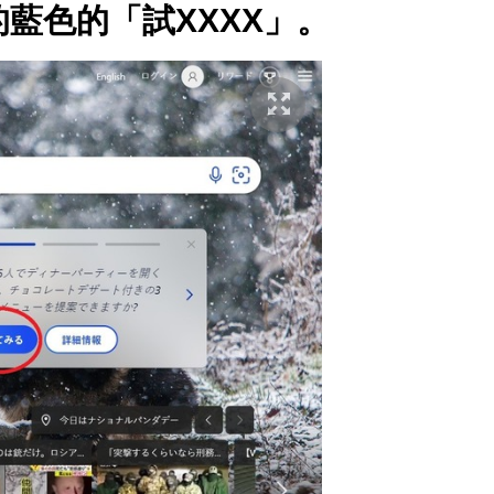
方的藍色的「試XXXX」。