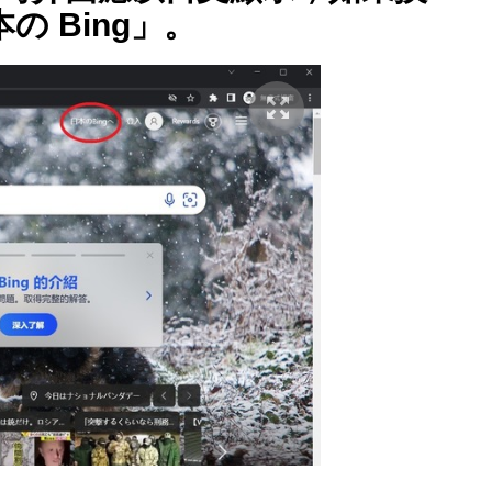
 Bing」。