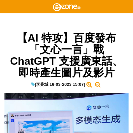
【AI 特攻】百度發布
「文心一言」戰
ChatGPT 支援廣東話、
即時產生圖片及影片
|
李兆城
|
16-03-2023 15:07
|