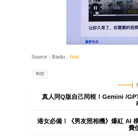
Source：Baidu、
hket
科技
真人同Q版自己同框！Gemini /
港女必備！《男友照相機》爆紅 AI
費