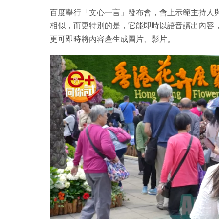
百度舉行「文心一言」發布會，會上示範主持人與「
相似，而更特別的是，它能即時以語音讀出內容
更可即時將內容產生成圖片、影片。