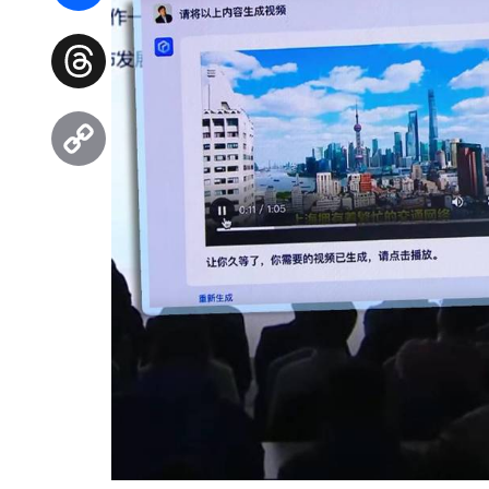
Facebook
Threads
Copy
Link