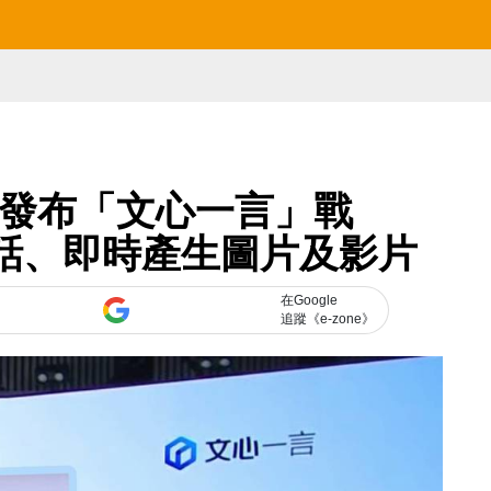
度發布「文心一言」戰
廣東話、即時產生圖片及影片
在Google
追蹤《e-zone》