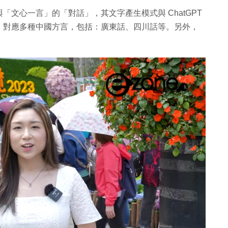
文心一言」的「對話」，其文字產生模式與 ChatGPT
，對應多種中國方言，包括：廣東話、四川話等。另外，